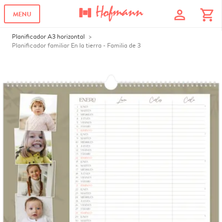
profile
shopping_cart
MENU
Planificador A3 horizontal
Planificador familiar En la tierra - Familia de 3