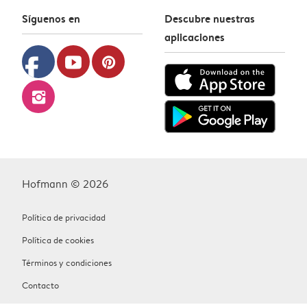
Síguenos en
Descubre nuestras
aplicaciones
facebook
youtube
pinterest
instagram
Hofmann © 2026
Política de privacidad
Política de cookies
Términos y condiciones
Contacto