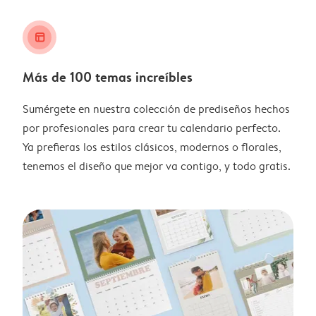
layout_alt
Más de 100 temas increíbles
Sumérgete en nuestra colección de prediseños hechos
por profesionales para crear tu calendario perfecto.
Ya prefieras los estilos clásicos, modernos o florales,
tenemos el diseño que mejor va contigo, y todo gratis.