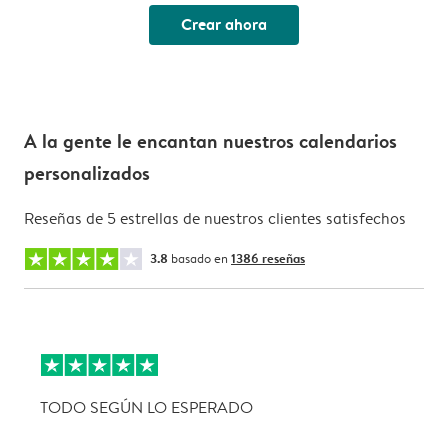
Crear ahora
A la gente le encantan nuestros calendarios
personalizados
Reseñas de 5 estrellas de nuestros clientes satisfechos
3.8
basado en
1386 reseñas
TODO SEGÚN LO ESPERADO
L