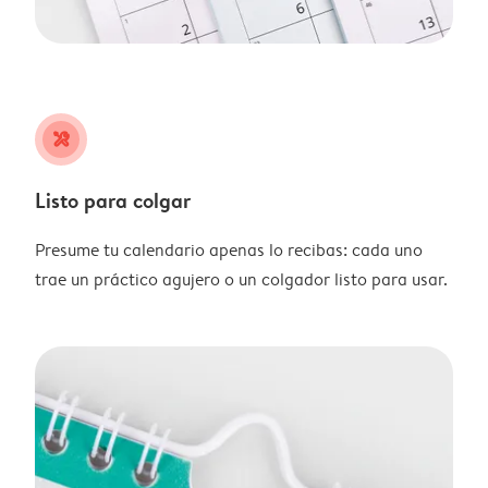
tools
Listo para colgar
Presume tu calendario apenas lo recibas: cada uno
trae un práctico agujero o un colgador listo para usar.