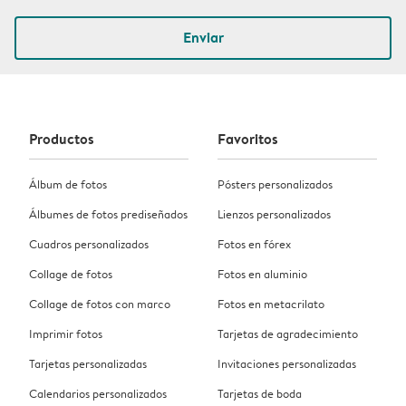
Enviar
Productos
Favoritos
Álbum de fotos
Pósters personalizados
Álbumes de fotos prediseñados
Lienzos personalizados
Cuadros personalizados
Fotos en fórex
Collage de fotos
Fotos en aluminio
Collage de fotos con marco
Fotos en metacrilato
Imprimir fotos
Tarjetas de agradecimiento
Tarjetas personalizadas
Invitaciones personalizadas
Calendarios personalizados
Tarjetas de boda