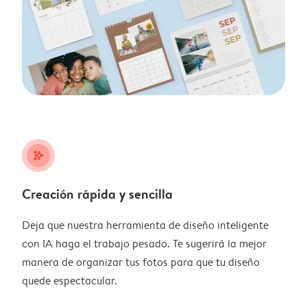
stars_plus
Creación rápida y sencilla
Deja que nuestra herramienta de diseño inteligente
con IA haga el trabajo pesado. Te sugerirá la mejor
manera de organizar tus fotos para que tu diseño
quede espectacular.