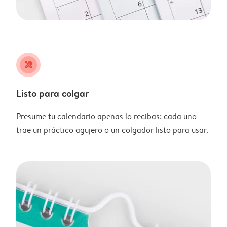
tools
Listo para colgar
Presume tu calendario apenas lo recibas: cada uno
trae un práctico agujero o un colgador listo para usar.