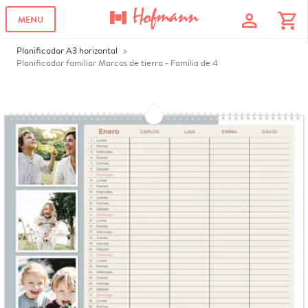
profile
shopping_cart
MENU
Planificador A3 horizontal
Planificador familiar Marcos de tierra - Familia de 4