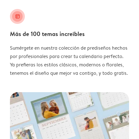
layout_alt
Más de 100 temas increíbles
Sumérgete en nuestra colección de prediseños hechos
por profesionales para crear tu calendario perfecto.
Ya prefieras los estilos clásicos, modernos o florales,
tenemos el diseño que mejor va contigo, y todo gratis.