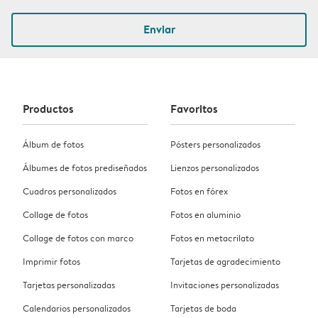
Enviar
Productos
Favoritos
Álbum de fotos
Pósters personalizados
Álbumes de fotos prediseñados
Lienzos personalizados
Cuadros personalizados
Fotos en fórex
Collage de fotos
Fotos en aluminio
Collage de fotos con marco
Fotos en metacrilato
Imprimir fotos
Tarjetas de agradecimiento
Tarjetas personalizadas
Invitaciones personalizadas
Calendarios personalizados
Tarjetas de boda