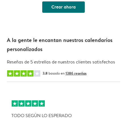
Crear ahora
A la gente le encantan nuestros calendarios
personalizados
Reseñas de 5 estrellas de nuestros clientes satisfechos
3.8
basado en
1386 reseñas
TODO SEGÚN LO ESPERADO
L