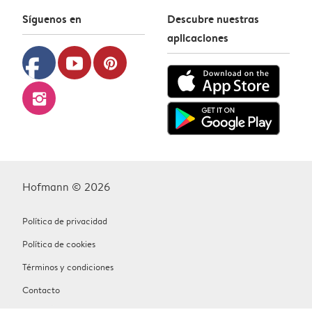
Síguenos en
Descubre nuestras
aplicaciones
facebook
youtube
pinterest
instagram
Hofmann © 2026
Política de privacidad
Política de cookies
Términos y condiciones
Contacto