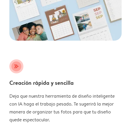
stars_plus
Creación rápida y sencilla
Deja que nuestra herramienta de diseño inteligente
con IA haga el trabajo pesado. Te sugerirá la mejor
manera de organizar tus fotos para que tu diseño
quede espectacular.