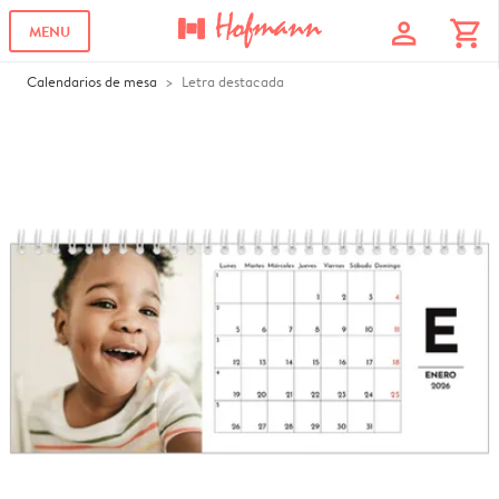
profile
shopping_cart
MENU
Calendarios de mesa
Letra destacada