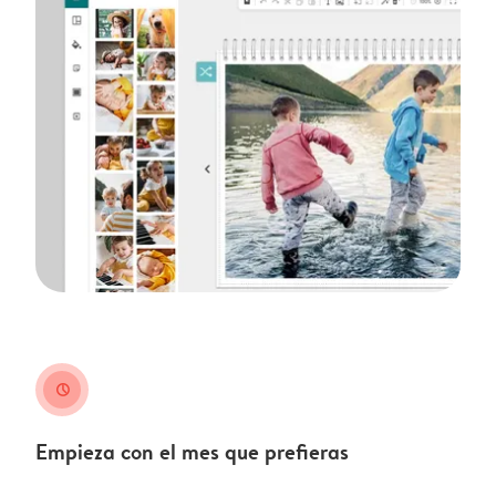
clock
Empieza con el mes que prefieras