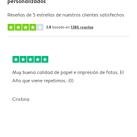
personalizados
Reseñas de 5 estrellas de nuestros clientes satisfechos
3.8
basado en
1386 reseñas
Muy buena calidad de papel e impresión de fotos. El
E
Año que viene repetimos. :0)
i
Cristina