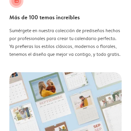
layout_alt
Más de 100 temas increíbles
Sumérgete en nuestra colección de prediseños hechos
por profesionales para crear tu calendario perfecto.
Ya prefieras los estilos clásicos, modernos o florales,
tenemos el diseño que mejor va contigo, y todo gratis.