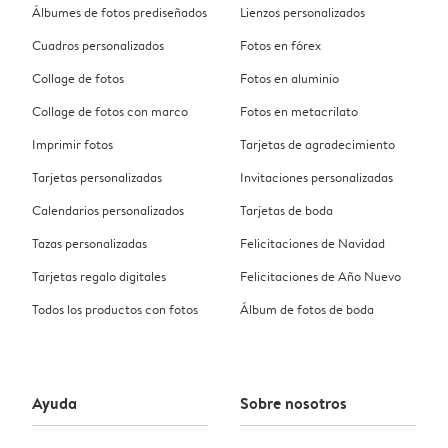
Álbumes de fotos prediseñados
Lienzos personalizados
Cuadros personalizados
Fotos en fórex
Collage de fotos
Fotos en aluminio
Collage de fotos con marco
Fotos en metacrilato
Imprimir fotos
Tarjetas de agradecimiento
Tarjetas personalizadas
Invitaciones personalizadas
Calendarios personalizados
Tarjetas de boda
Tazas personalizadas
Felicitaciones de Navidad
Tarjetas regalo digitales
Felicitaciones de Año Nuevo
Todos los productos con fotos
Álbum de fotos de boda
Ayuda
Sobre nosotros