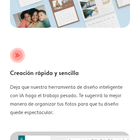
stars_plus
Creación rápida y sencilla
Deja que nuestra herramienta de diseño inteligente
con IA haga el trabajo pesado. Te sugerirá la mejor
manera de organizar tus fotos para que tu diseño
quede espectacular.