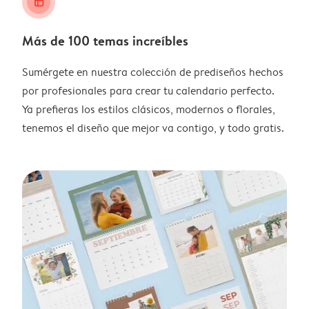
layout_alt
Más de 100 temas increíbles
Sumérgete en nuestra colección de prediseños hechos
por profesionales para crear tu calendario perfecto.
Ya prefieras los estilos clásicos, modernos o florales,
tenemos el diseño que mejor va contigo, y todo gratis.