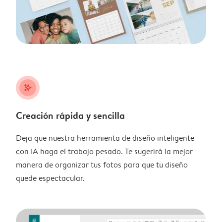
stars_plus
Creación rápida y sencilla
Deja que nuestra herramienta de diseño inteligente
con IA haga el trabajo pesado. Te sugerirá la mejor
manera de organizar tus fotos para que tu diseño
quede espectacular.