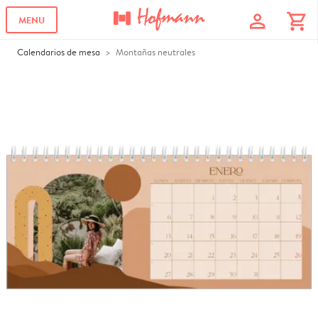
profile
shopping_cart
MENU
Calendarios de mesa
Montañas neutrales