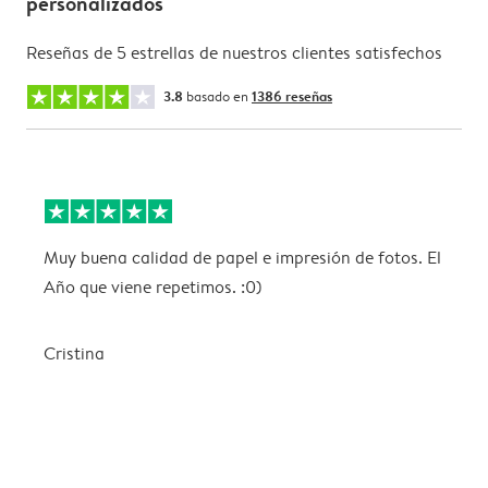
personalizados
Reseñas de 5 estrellas de nuestros clientes satisfechos
3.8
basado en
1386 reseñas
Muy buena calidad de papel e impresión de fotos. El
E
Año que viene repetimos. :0)
i
Cristina