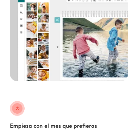
clock
Empieza con el mes que prefieras