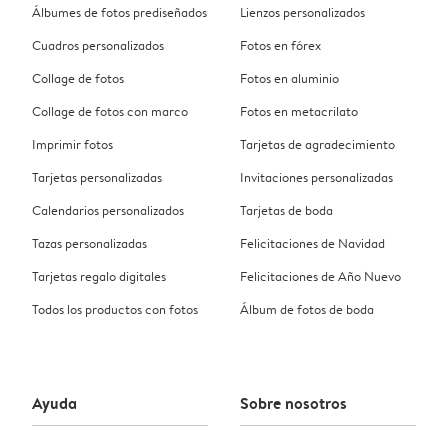
Álbumes de fotos prediseñados
Lienzos personalizados
Cuadros personalizados
Fotos en fórex
Collage de fotos
Fotos en aluminio
Collage de fotos con marco
Fotos en metacrilato
Imprimir fotos
Tarjetas de agradecimiento
Tarjetas personalizadas
Invitaciones personalizadas
Calendarios personalizados
Tarjetas de boda
Tazas personalizadas
Felicitaciones de Navidad
Tarjetas regalo digitales
Felicitaciones de Año Nuevo
Todos los productos con fotos
Álbum de fotos de boda
Ayuda
Sobre nosotros