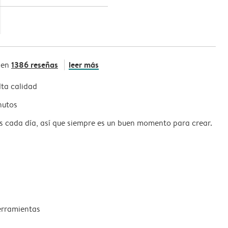
1386 reseñas
leer más
 en
ta calidad
nutos
s cada día, así que siempre es un buen momento para crear.
erramientas