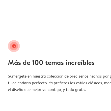
layout_alt
Más de 100 temas increíbles
Sumérgete en nuestra colección de prediseños hechos por 
tu calendario perfecto. Ya prefieras los estilos clásicos, m
el diseño que mejor va contigo, y todo gratis.