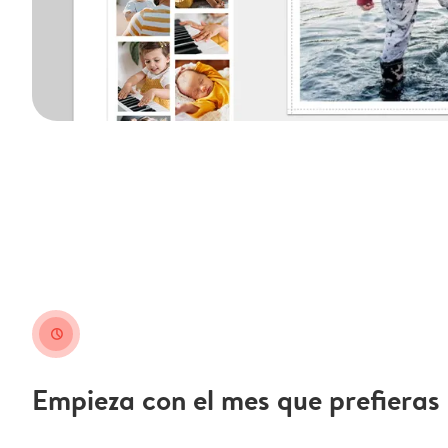
clock
Empieza con el mes que prefieras