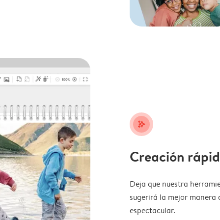
stars_plus
Creación rápid
Deja que nuestra herramie
sugerirá la mejor manera 
espectacular.