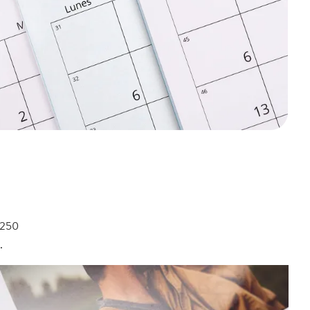
 250
.