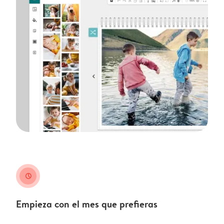
clock
Empieza con el mes que prefieras