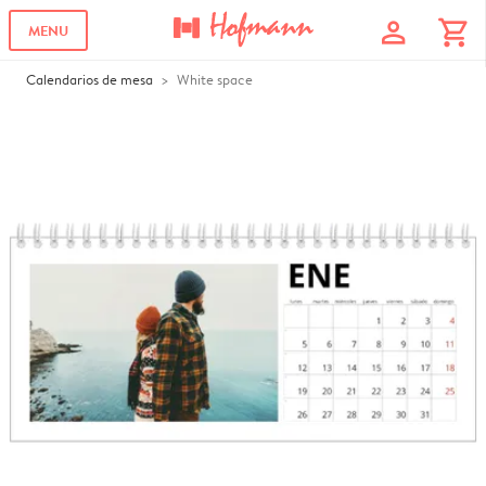
profile
shopping_cart
MENU
Calendarios de mesa
White space