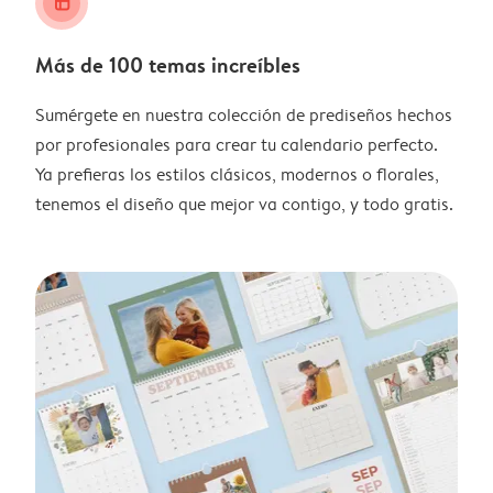
layout_alt
Más de 100 temas increíbles
Sumérgete en nuestra colección de prediseños hechos
por profesionales para crear tu calendario perfecto.
Ya prefieras los estilos clásicos, modernos o florales,
tenemos el diseño que mejor va contigo, y todo gratis.