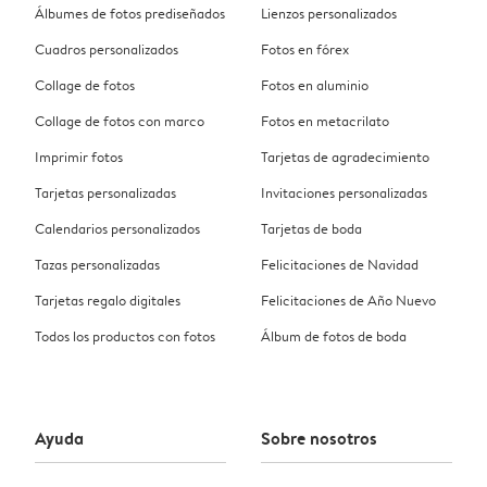
Álbumes de fotos prediseñados
Lienzos personalizados
Cuadros personalizados
Fotos en fórex
Collage de fotos
Fotos en aluminio
Collage de fotos con marco
Fotos en metacrilato
Imprimir fotos
Tarjetas de agradecimiento
Tarjetas personalizadas
Invitaciones personalizadas
Calendarios personalizados
Tarjetas de boda
Tazas personalizadas
Felicitaciones de Navidad
Tarjetas regalo digitales
Felicitaciones de Año Nuevo
Todos los productos con fotos
Álbum de fotos de boda
Ayuda
Sobre nosotros