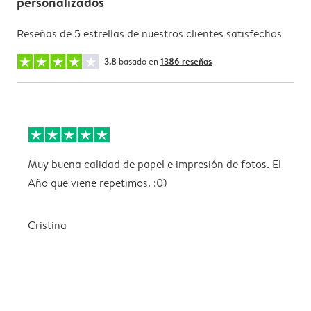
personalizados
Reseñas de 5 estrellas de nuestros clientes satisfechos
3.8
basado en
1386 reseñas
Muy buena calidad de papel e impresión de fotos. El
E
Año que viene repetimos. :0)
i
Cristina