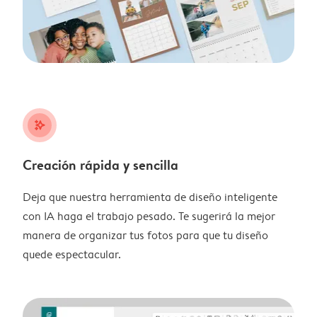
stars_plus
Creación rápida y sencilla
Deja que nuestra herramienta de diseño inteligente
con IA haga el trabajo pesado. Te sugerirá la mejor
manera de organizar tus fotos para que tu diseño
quede espectacular.