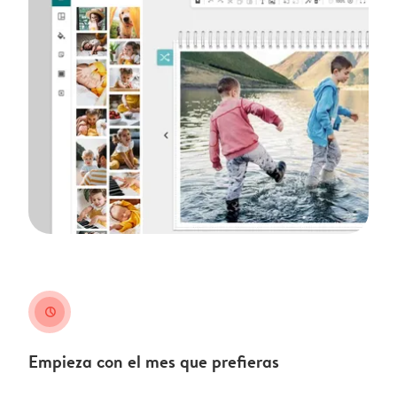
clock
Empieza con el mes que prefieras