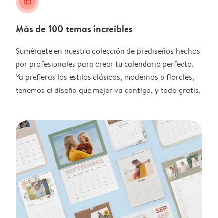
layout_alt
Más de 100 temas increíbles
Sumérgete en nuestra colección de prediseños hechos
por profesionales para crear tu calendario perfecto.
Ya prefieras los estilos clásicos, modernos o florales,
tenemos el diseño que mejor va contigo, y todo gratis.