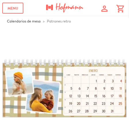
profile
shopping_cart
MENU
Calendarios de mesa
Patrones retro