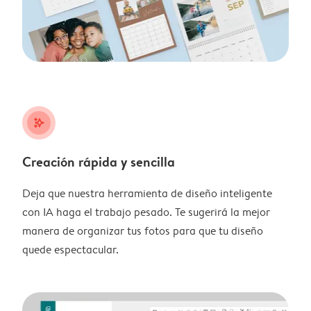
stars_plus
Creación rápida y sencilla
Deja que nuestra herramienta de diseño inteligente
con IA haga el trabajo pesado. Te sugerirá la mejor
manera de organizar tus fotos para que tu diseño
quede espectacular.