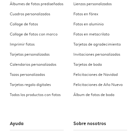
Álbumes de fotos prediseñados
Lienzos personalizados
Cuadros personalizados
Fotos en fórex
Collage de fotos
Fotos en aluminio
Collage de fotos con marco
Fotos en metacrilato
Imprimir fotos
Tarjetas de agradecimiento
Tarjetas personalizadas
Invitaciones personalizadas
Calendarios personalizados
Tarjetas de boda
Tazas personalizadas
Felicitaciones de Navidad
Tarjetas regalo digitales
Felicitaciones de Año Nuevo
Todos los productos con fotos
Álbum de fotos de boda
Ayuda
Sobre nosotros