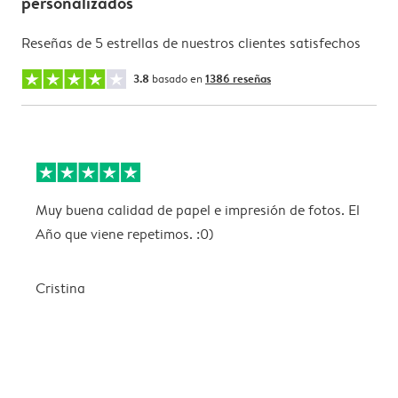
personalizados
Reseñas de 5 estrellas de nuestros clientes satisfechos
3.8
basado en
1386 reseñas
Muy buena calidad de papel e impresión de fotos. El
E
Año que viene repetimos. :0)
i
Cristina