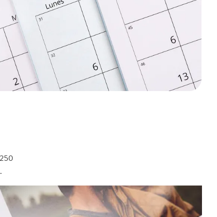
 250
.