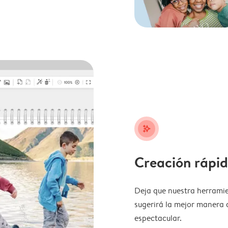
stars_plus
Creación rápid
Deja que nuestra herramie
sugerirá la mejor manera 
espectacular.