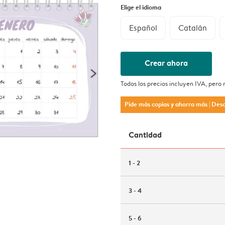
Elige el idioma
Español
Catalán
Crear ahora
Todos los precios incluyen IVA, pero
Pide más copias y ahorra más
| Des
Cantidad
1 - 2
3 - 4
5 - 6