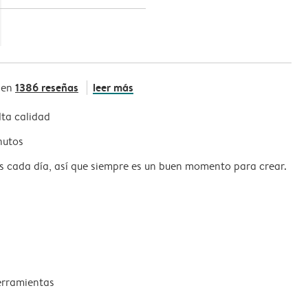
1386 reseñas
leer más
 en
ta calidad
nutos
s cada día, así que siempre es un buen momento para crear.
erramientas