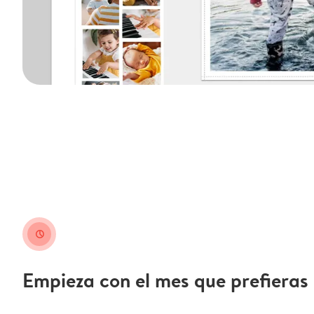
clock
Empieza con el mes que prefieras