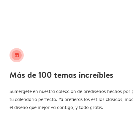
layout_alt
Más de 100 temas increíbles
Sumérgete en nuestra colección de prediseños hechos por 
tu calendario perfecto. Ya prefieras los estilos clásicos, m
el diseño que mejor va contigo, y todo gratis.