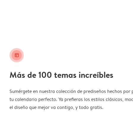
layout_alt
Más de 100 temas increíbles
Sumérgete en nuestra colección de prediseños hechos por 
tu calendario perfecto. Ya prefieras los estilos clásicos, m
el diseño que mejor va contigo, y todo gratis.