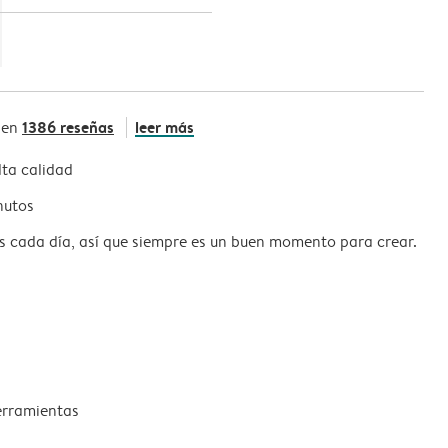
1386 reseñas
leer más
 en
ta calidad
nutos
s cada día, así que siempre es un buen momento para crear.
erramientas