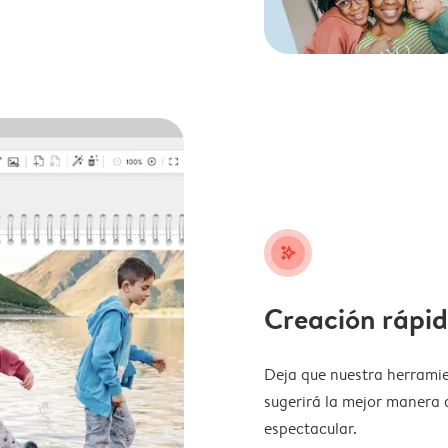
stars_plus
Creación rápid
Deja que nuestra herramie
sugerirá la mejor manera 
espectacular.