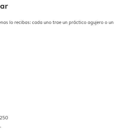
gar
nas lo recibas: cada uno trae un práctico agujero o un
 250
.