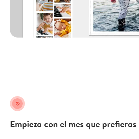
clock
Empieza con el mes que prefieras