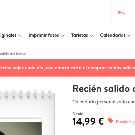
Blog
iginales
Imprimir fotos
Tarjetas
Calendarios
slim_arrow_down
slim_arrow_down
slim_arrow_down
slim_arrow_down
salido del horno
recios bajos cada día, con ahorro extra al comprar copias adici
Recién salido 
Calendario personalizado cu
Desde
14,99 €
offers
Precios baj