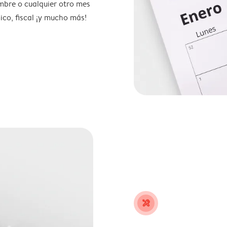
mbre o cualquier otro mes
ico, fiscal ¡y mucho más!
tools