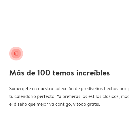
layout_alt
Más de 100 temas increíbles
Sumérgete en nuestra colección de prediseños hechos por 
tu calendario perfecto. Ya prefieras los estilos clásicos, m
el diseño que mejor va contigo, y todo gratis.