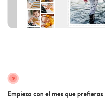
clock
Empieza con el mes que prefieras