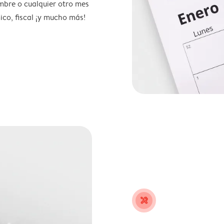
mbre o cualquier otro mes
ico, fiscal ¡y mucho más!
tools