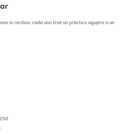
gar
nas lo recibas: cada uno trae un práctico agujero o un
 250
.