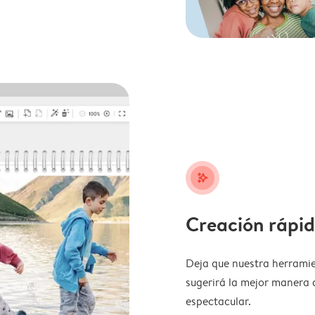
stars_plus
Creación rápid
Deja que nuestra herramie
sugerirá la mejor manera 
espectacular.