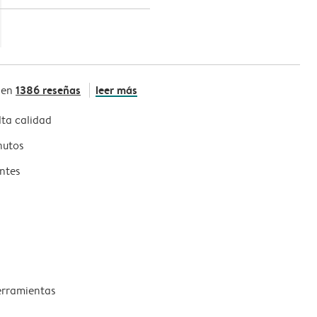
1386 reseñas
leer más
 en
ta calidad
nutos
ntes
erramientas