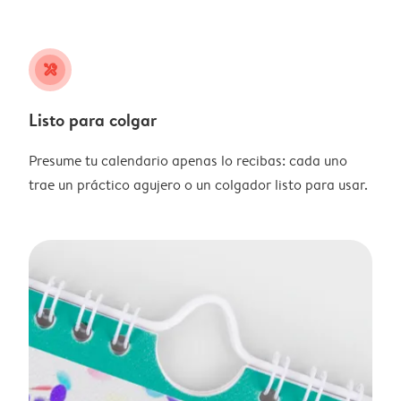
tools
Listo para colgar
Presume tu calendario apenas lo recibas: cada uno
trae un práctico agujero o un colgador listo para usar.