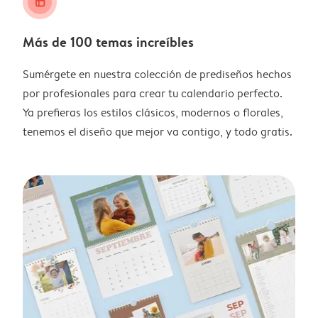
layout_alt
Más de 100 temas increíbles
Sumérgete en nuestra colección de prediseños hechos
por profesionales para crear tu calendario perfecto.
Ya prefieras los estilos clásicos, modernos o florales,
tenemos el diseño que mejor va contigo, y todo gratis.