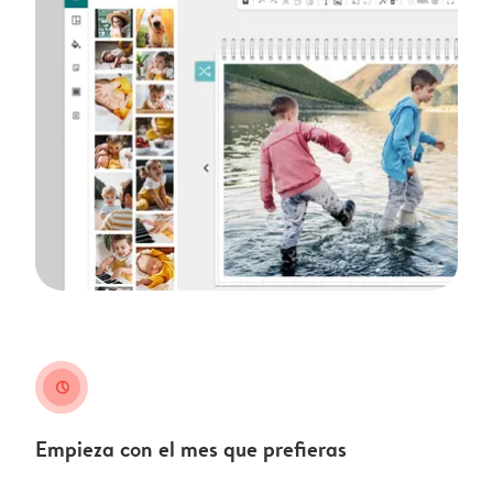
clock
Empieza con el mes que prefieras