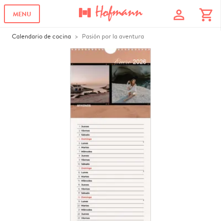
profile
shopping_cart
MENU
Calendario de cocina
Pasión por la aventura