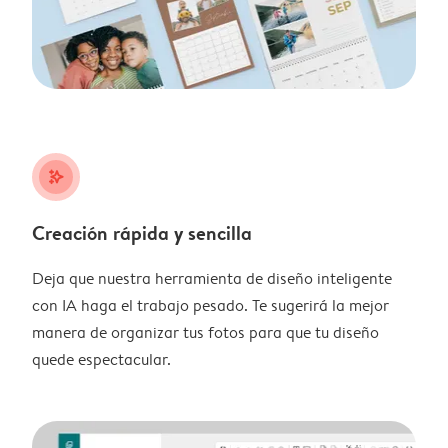
stars_plus
Creación rápida y sencilla
Deja que nuestra herramienta de diseño inteligente
con IA haga el trabajo pesado. Te sugerirá la mejor
manera de organizar tus fotos para que tu diseño
quede espectacular.