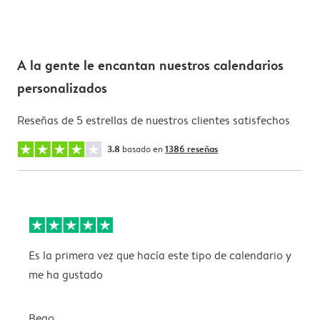
A la gente le encantan nuestros calendarios
personalizados
Reseñas de 5 estrellas de nuestros clientes satisfechos
3.8
basado en
1386 reseñas
Es la primera vez que hacía este tipo de calendario y
P
me ha gustado
p
Bego