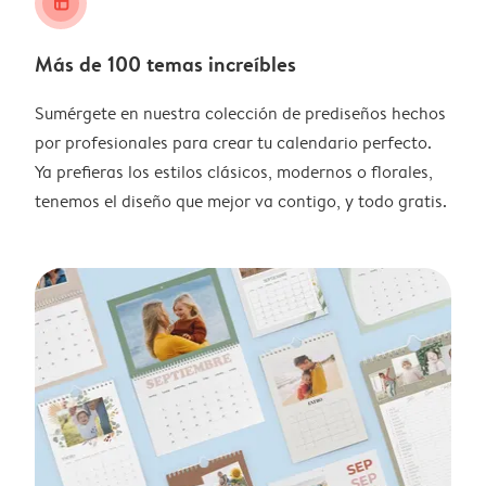
layout_alt
Más de 100 temas increíbles
Sumérgete en nuestra colección de prediseños hechos
por profesionales para crear tu calendario perfecto.
Ya prefieras los estilos clásicos, modernos o florales,
tenemos el diseño que mejor va contigo, y todo gratis.