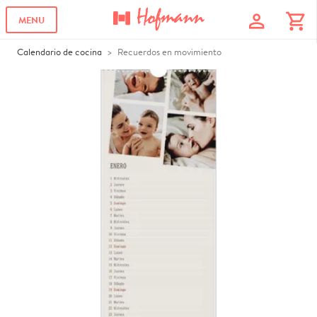
profile
shopping_cart
MENU
Calendario de cocina
Recuerdos en movimiento