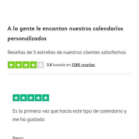
A la gente le encantan nuestros calendarios
personalizados
Reseñas de 5 estrellas de nuestros clientes satisfechos
3.8
basado en
1386 reseñas
Es la primera vez que hacía este tipo de calendario y
P
me ha gustado
p
Bego