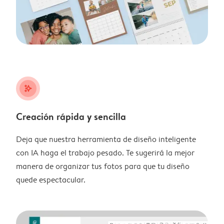
stars_plus
Creación rápida y sencilla
Deja que nuestra herramienta de diseño inteligente
con IA haga el trabajo pesado. Te sugerirá la mejor
manera de organizar tus fotos para que tu diseño
quede espectacular.