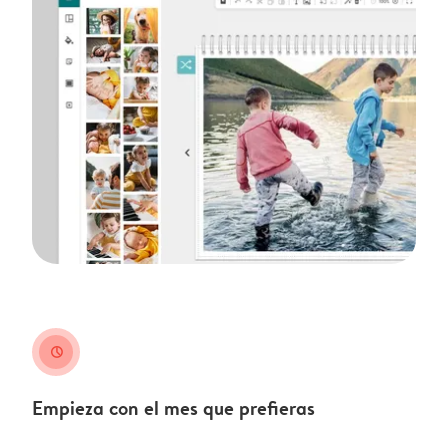
clock
Empieza con el mes que prefieras