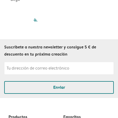
filled-pagination
outlined-paginatio
outlined-paginat
outlined-pagin
outlined-pag
outlined-p
Suscríbete a nuestra newsletter y consigue 5 € de
descuento en tu próxima creación
Enviar
Productos
Favoritos