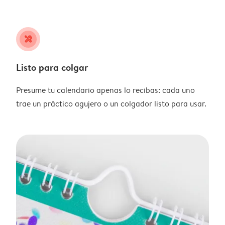
tools
Listo para colgar
Presume tu calendario apenas lo recibas: cada uno
trae un práctico agujero o un colgador listo para usar.