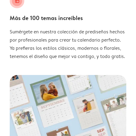
layout_alt
Más de 100 temas increíbles
Sumérgete en nuestra colección de prediseños hechos
por profesionales para crear tu calendario perfecto.
Ya prefieras los estilos clásicos, modernos o florales,
tenemos el diseño que mejor va contigo, y todo gratis.