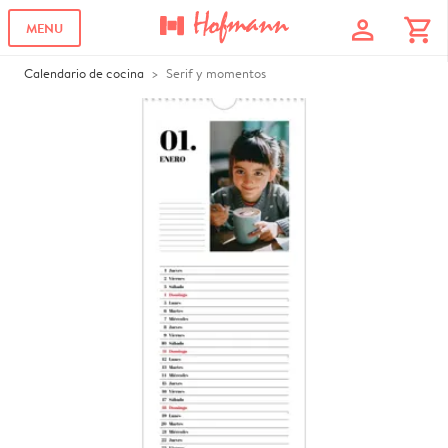
profile
shopping_cart
MENU
Calendario de cocina
Serif y momentos