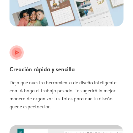
stars_plus
Creación rápida y sencilla
Deja que nuestra herramienta de diseño inteligente
con IA haga el trabajo pesado. Te sugerirá la mejor
manera de organizar tus fotos para que tu diseño
quede espectacular.