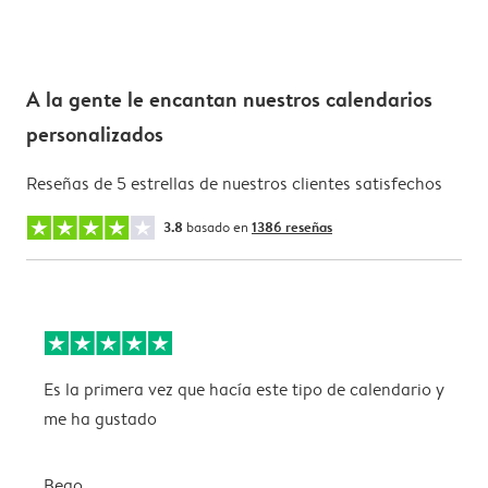
A la gente le encantan nuestros calendarios
personalizados
Reseñas de 5 estrellas de nuestros clientes satisfechos
3.8
basado en
1386 reseñas
Es la primera vez que hacía este tipo de calendario y
P
me ha gustado
p
Bego