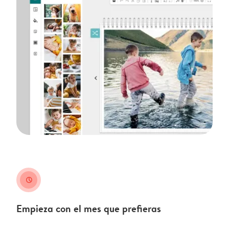
clock
Empieza con el mes que prefieras