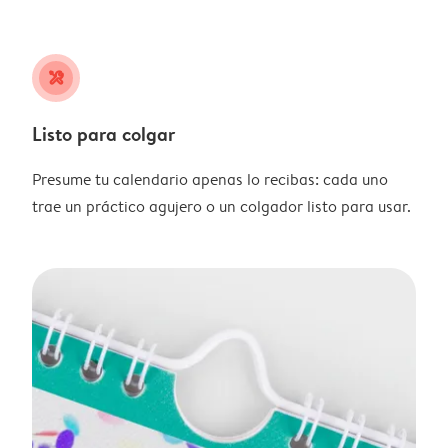
tools
Listo para colgar
Presume tu calendario apenas lo recibas: cada uno
trae un práctico agujero o un colgador listo para usar.