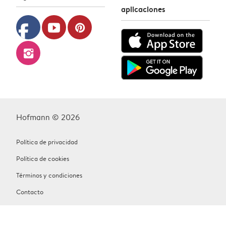
aplicaciones
facebook
youtube
pinterest
instagram
Hofmann © 2026
Política de privacidad
Política de cookies
Términos y condiciones
Contacto