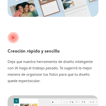
stars_plus
Creación rápida y sencilla
Deja que nuestra herramienta de diseño inteligente
con IA haga el trabajo pesado. Te sugerirá la mejor
manera de organizar tus fotos para que tu diseño
quede espectacular.