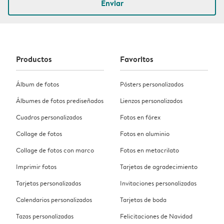
Enviar
Productos
Favoritos
Álbum de fotos
Pósters personalizados
Álbumes de fotos prediseñados
Lienzos personalizados
Cuadros personalizados
Fotos en fórex
Collage de fotos
Fotos en aluminio
Collage de fotos con marco
Fotos en metacrilato
Imprimir fotos
Tarjetas de agradecimiento
Tarjetas personalizadas
Invitaciones personalizadas
Calendarios personalizados
Tarjetas de boda
Tazas personalizadas
Felicitaciones de Navidad