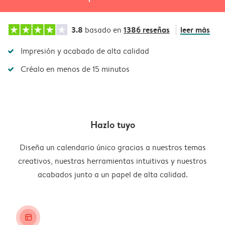
3.8
1386 reseñas
leer más
basado en
Impresión y acabado de alta calidad
Créalo en menos de 15 minutos
Hazlo tuyo
Diseña un calendario único gracias a nuestros temas
creativos, nuestras herramientas intuitivas y nuestros
acabados junto a un papel de alta calidad.
layout_alt