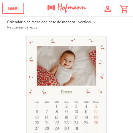
profile
shopping_cart
MENU
Calendario de mesa con base de madera - vertical
Pequeñas cerezas