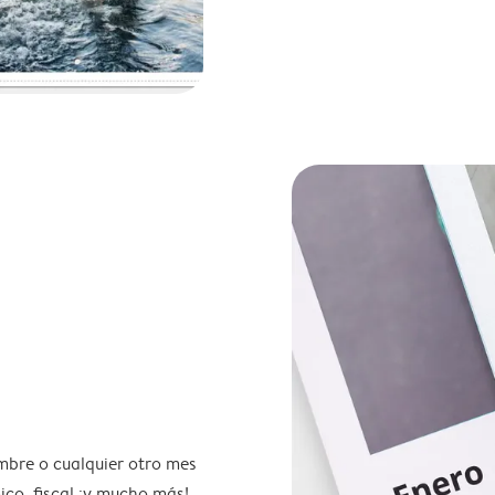
mbre o cualquier otro mes
ico, fiscal ¡y mucho más!