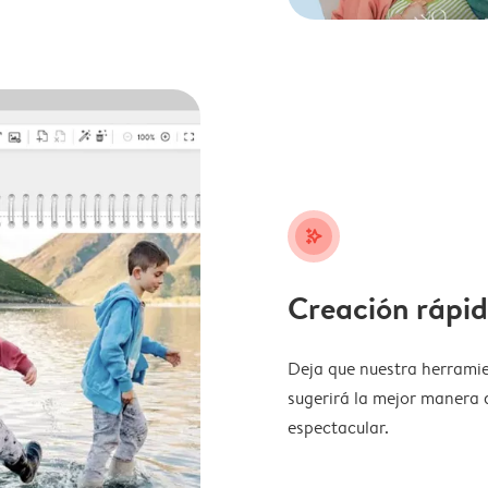
stars_plus
Creación rápid
Deja que nuestra herramie
sugerirá la mejor manera 
espectacular.