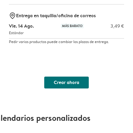
marker-pin
Entrega en taquilla/oficina de correos
Vie. 14 Ago.
3,49 €
MÁS BARATO
Estándar
Pedir varios productos puede cambiar los plazos de entrega.
Crear ahora
alendarios personalizados