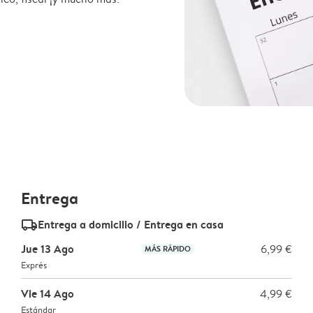
Entrega
delivery_standard_v2
Entrega a domicilio / Entrega en casa
Jue 13 Ago
6,99 €
MÁS RÁPIDO
Exprés
Vie 14 Ago
4,99 €
Estándar