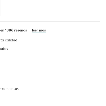
1386 reseñas
leer más
 en
ta calidad
nutos
erramientas