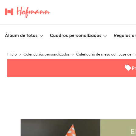
Álbum de fotos
Cuadros personalizados
Regalos or
slim_arrow_down
slim_arrow_down
Inicio
Calendarios personalizados
Calendario de mesa con base de m
offers
P