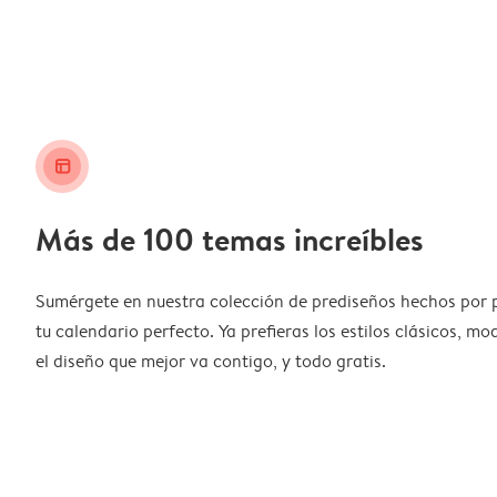
layout_alt
Más de 100 temas increíbles
Sumérgete en nuestra colección de prediseños hechos por 
tu calendario perfecto. Ya prefieras los estilos clásicos, m
el diseño que mejor va contigo, y todo gratis.