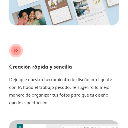
stars_plus
Creación rápida y sencilla
Deja que nuestra herramienta de diseño inteligente
con IA haga el trabajo pesado. Te sugerirá la mejor
manera de organizar tus fotos para que tu diseño
quede espectacular.