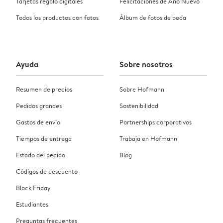
Tarjetas regalo digitales
Felicitaciones de Año Nuevo
Todos los productos con fotos
Álbum de fotos de boda
Ayuda
Sobre nosotros
Resumen de precios
Sobre Hofmann
Pedidos grandes
Sostenibilidad
Gastos de envío
Partnerships corporativos
Tiempos de entrega
Trabaja en Hofmann
Estado del pedido
Blog
Códigos de descuento
Black Friday
Estudiantes
Preguntas frecuentes