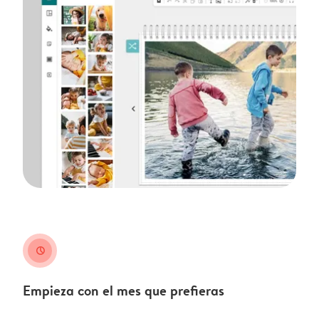
clock
Empieza con el mes que prefieras