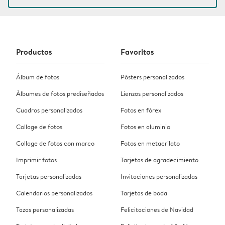
Productos
Favoritos
Álbum de fotos
Pósters personalizados
Álbumes de fotos prediseñados
Lienzos personalizados
Cuadros personalizados
Fotos en fórex
Collage de fotos
Fotos en aluminio
Collage de fotos con marco
Fotos en metacrilato
Imprimir fotos
Tarjetas de agradecimiento
Tarjetas personalizadas
Invitaciones personalizadas
Calendarios personalizados
Tarjetas de boda
Tazas personalizadas
Felicitaciones de Navidad