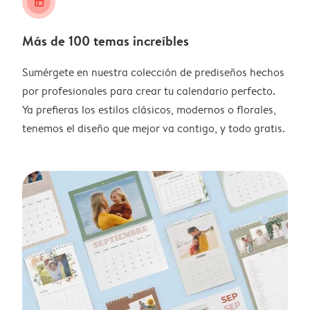
layout_alt
Más de 100 temas increíbles
Sumérgete en nuestra colección de prediseños hechos
por profesionales para crear tu calendario perfecto.
Ya prefieras los estilos clásicos, modernos o florales,
tenemos el diseño que mejor va contigo, y todo gratis.