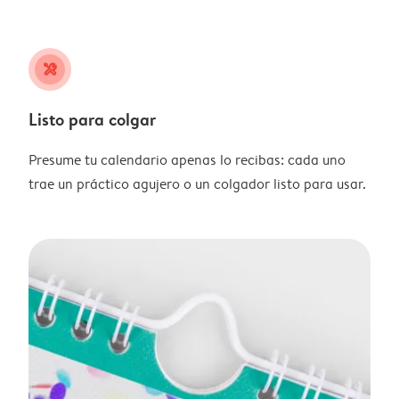
tools
Listo para colgar
Presume tu calendario apenas lo recibas: cada uno
trae un práctico agujero o un colgador listo para usar.