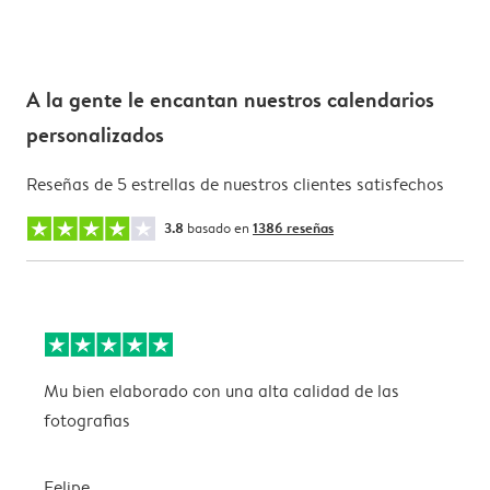
A la gente le encantan nuestros calendarios
personalizados
Reseñas de 5 estrellas de nuestros clientes satisfechos
3.8
basado en
1386 reseñas
Mu bien elaborado con una alta calidad de las
L
fotografias
Felipe