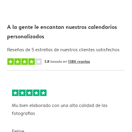
A la gente le encantan nuestros calendarios
personalizados
Reseñas de 5 estrellas de nuestros clientes satisfechos
3.8
basado en
1386 reseñas
Mu bien elaborado con una alta calidad de las
L
fotografias
Felipe