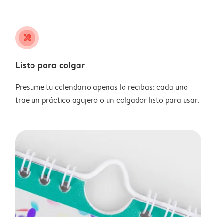
tools
Listo para colgar
Presume tu calendario apenas lo recibas: cada uno
trae un práctico agujero o un colgador listo para usar.