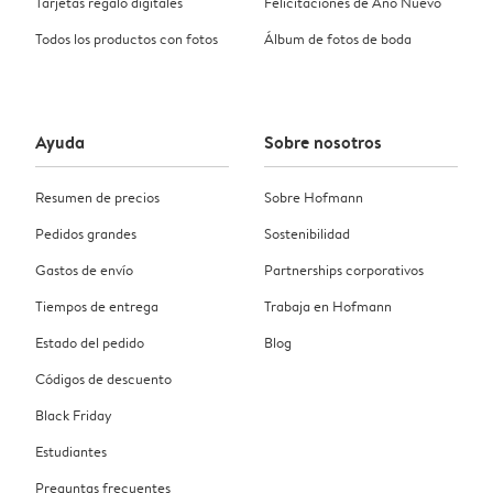
Tarjetas regalo digitales
Felicitaciones de Año Nuevo
Todos los productos con fotos
Álbum de fotos de boda
Ayuda
Sobre nosotros
Resumen de precios
Sobre Hofmann
Pedidos grandes
Sostenibilidad
Gastos de envío
Partnerships corporativos
Tiempos de entrega
Trabaja en Hofmann
Estado del pedido
Blog
Códigos de descuento
Black Friday
Estudiantes
Preguntas frecuentes