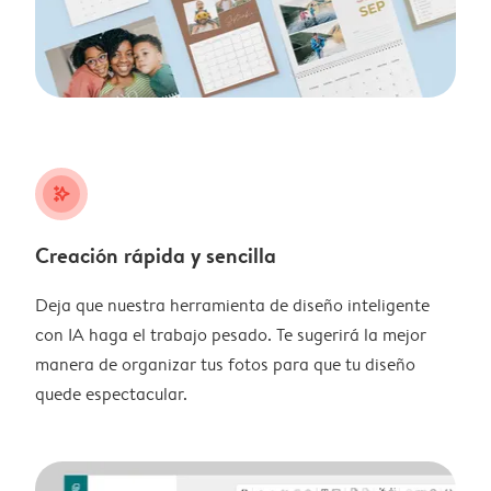
stars_plus
Creación rápida y sencilla
Deja que nuestra herramienta de diseño inteligente
con IA haga el trabajo pesado. Te sugerirá la mejor
manera de organizar tus fotos para que tu diseño
quede espectacular.