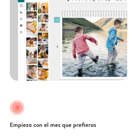
clock
Empieza con el mes que prefieras