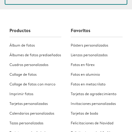
Productos
Favoritos
Álbum de fotos
Pósters personalizados
Álbumes de fotos prediseñados
Lienzos personalizados
Cuadros personalizados
Fotos en fórex
Collage de fotos
Fotos en aluminio
Collage de fotos con marco
Fotos en metacrilato
Imprimir fotos
Tarjetas de agradecimiento
Tarjetas personalizadas
Invitaciones personalizadas
Calendarios personalizados
Tarjetas de boda
Tazas personalizadas
Felicitaciones de Navidad