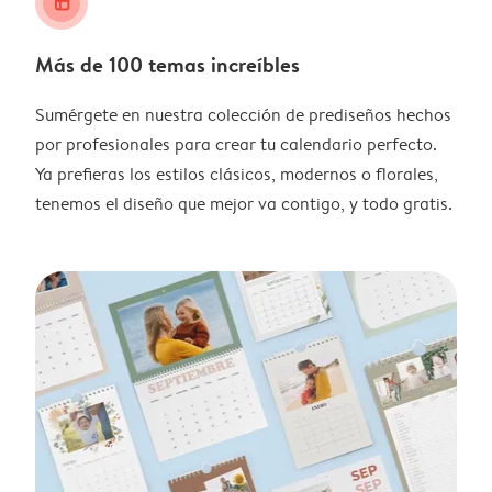
layout_alt
Más de 100 temas increíbles
Sumérgete en nuestra colección de prediseños hechos
por profesionales para crear tu calendario perfecto.
Ya prefieras los estilos clásicos, modernos o florales,
tenemos el diseño que mejor va contigo, y todo gratis.