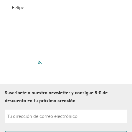
Felipe
filled-pagination
outlined-paginatio
outlined-paginat
outlined-pagin
outlined-pag
outlined-p
Suscríbete a nuestra newsletter y consigue 5 € de
descuento en tu próxima creación