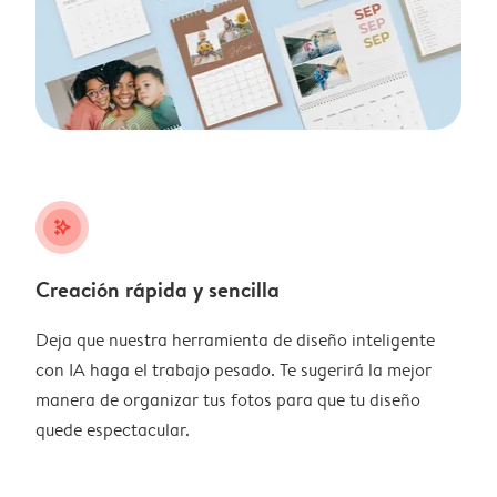
stars_plus
Creación rápida y sencilla
Deja que nuestra herramienta de diseño inteligente
con IA haga el trabajo pesado. Te sugerirá la mejor
manera de organizar tus fotos para que tu diseño
quede espectacular.