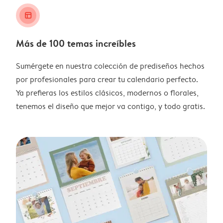
layout_alt
Más de 100 temas increíbles
Sumérgete en nuestra colección de prediseños hechos
por profesionales para crear tu calendario perfecto.
Ya prefieras los estilos clásicos, modernos o florales,
tenemos el diseño que mejor va contigo, y todo gratis.