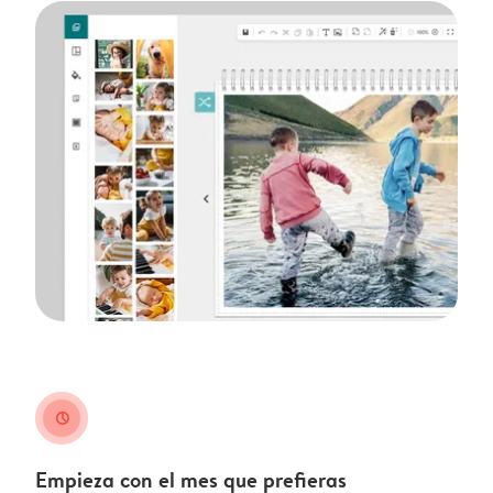
clock
Empieza con el mes que prefieras