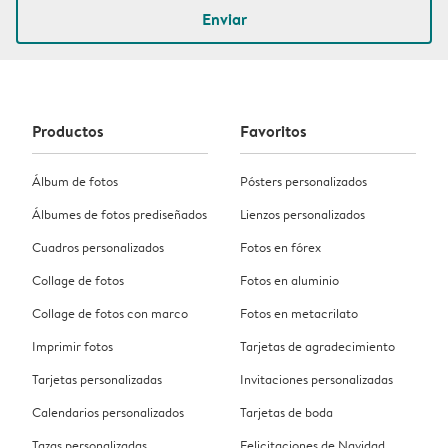
Enviar
Productos
Favoritos
Álbum de fotos
Pósters personalizados
Álbumes de fotos prediseñados
Lienzos personalizados
Cuadros personalizados
Fotos en fórex
Collage de fotos
Fotos en aluminio
Collage de fotos con marco
Fotos en metacrilato
Imprimir fotos
Tarjetas de agradecimiento
Tarjetas personalizadas
Invitaciones personalizadas
Calendarios personalizados
Tarjetas de boda
Tazas personalizadas
Felicitaciones de Navidad