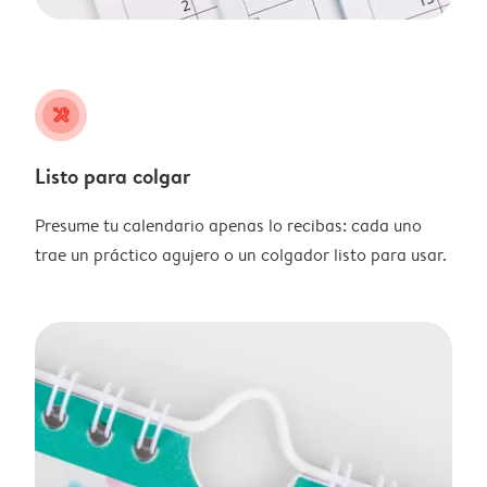
tools
Listo para colgar
Presume tu calendario apenas lo recibas: cada uno
trae un práctico agujero o un colgador listo para usar.