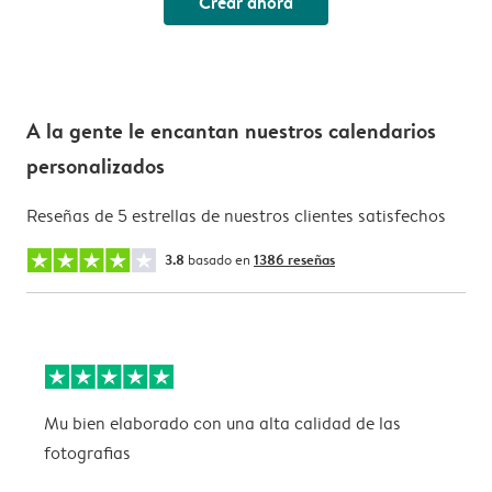
Crear ahora
A la gente le encantan nuestros calendarios
personalizados
Reseñas de 5 estrellas de nuestros clientes satisfechos
3.8
basado en
1386 reseñas
Mu bien elaborado con una alta calidad de las
L
fotografias