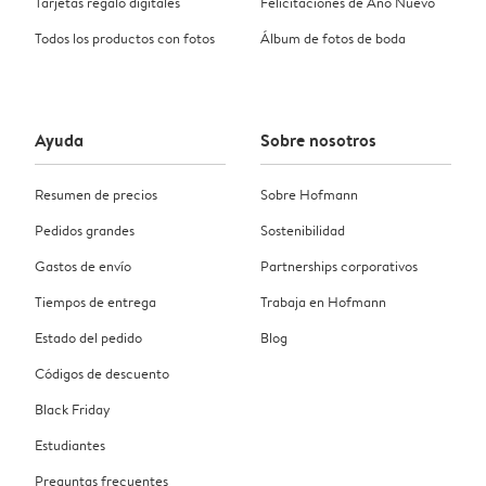
Tarjetas regalo digitales
Felicitaciones de Año Nuevo
Todos los productos con fotos
Álbum de fotos de boda
Ayuda
Sobre nosotros
Resumen de precios
Sobre Hofmann
Pedidos grandes
Sostenibilidad
Gastos de envío
Partnerships corporativos
Tiempos de entrega
Trabaja en Hofmann
Estado del pedido
Blog
Códigos de descuento
Black Friday
Estudiantes
Preguntas frecuentes