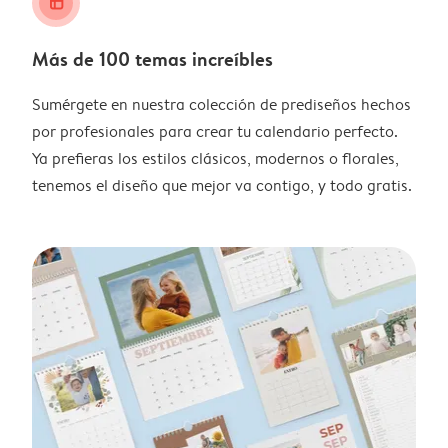
layout_alt
Más de 100 temas increíbles
Sumérgete en nuestra colección de prediseños hechos
por profesionales para crear tu calendario perfecto.
Ya prefieras los estilos clásicos, modernos o florales,
tenemos el diseño que mejor va contigo, y todo gratis.