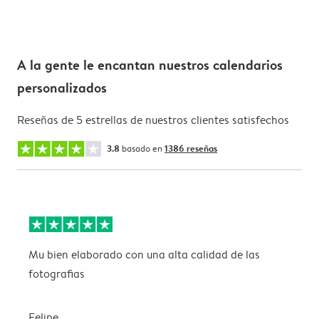
A la gente le encantan nuestros calendarios
personalizados
Reseñas de 5 estrellas de nuestros clientes satisfechos
3.8
basado en
1386 reseñas
Mu bien elaborado con una alta calidad de las
L
fotografias
Felipe