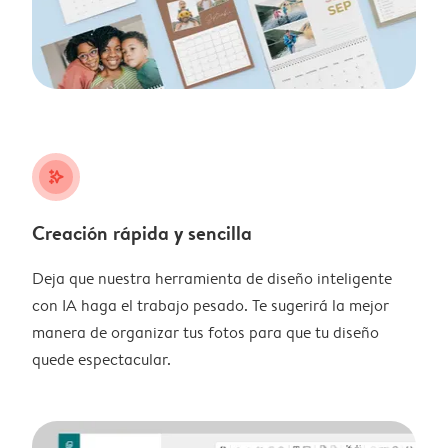
stars_plus
Creación rápida y sencilla
Deja que nuestra herramienta de diseño inteligente
con IA haga el trabajo pesado. Te sugerirá la mejor
manera de organizar tus fotos para que tu diseño
quede espectacular.