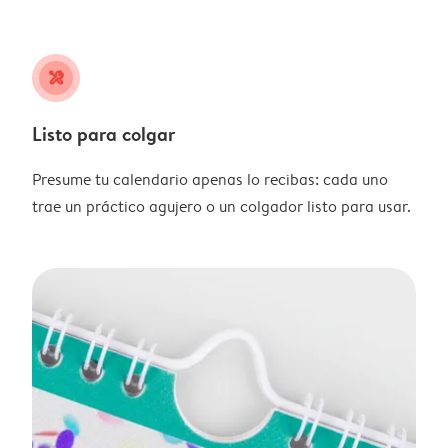
tools
Listo para colgar
Presume tu calendario apenas lo recibas: cada uno
trae un práctico agujero o un colgador listo para usar.