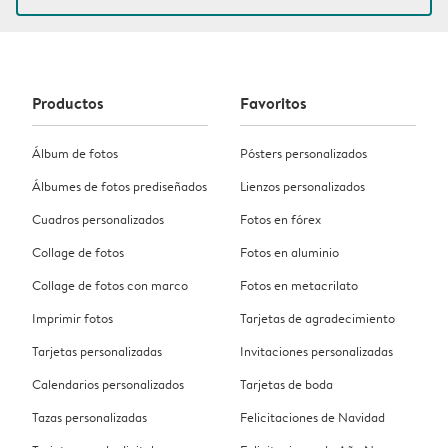
Productos
Favoritos
Álbum de fotos
Pósters personalizados
Álbumes de fotos prediseñados
Lienzos personalizados
Cuadros personalizados
Fotos en fórex
Collage de fotos
Fotos en aluminio
Collage de fotos con marco
Fotos en metacrilato
Imprimir fotos
Tarjetas de agradecimiento
Tarjetas personalizadas
Invitaciones personalizadas
Calendarios personalizados
Tarjetas de boda
Tazas personalizadas
Felicitaciones de Navidad