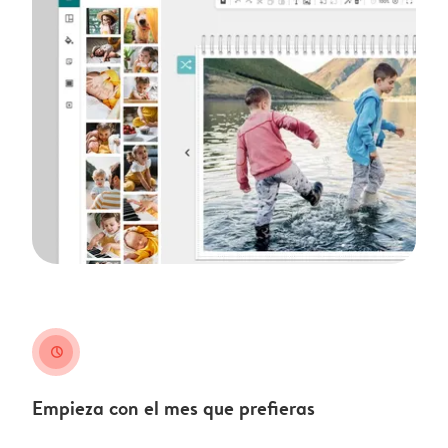
clock
Empieza con el mes que prefieras