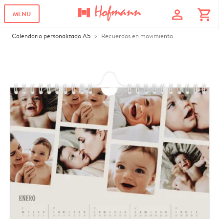
profile
shopping_cart
MENU
Calendario personalizado A5
Recuerdos en movimiento