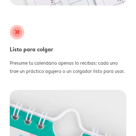
tools
Listo para colgar
Presume tu calendario apenas lo recibas: cada uno
trae un práctico agujero o un colgador listo para usar.