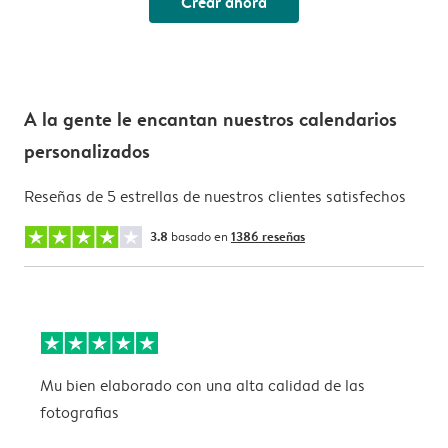
Crear ahora
A la gente le encantan nuestros calendarios
personalizados
Reseñas de 5 estrellas de nuestros clientes satisfechos
3.8
basado en
1386 reseñas
Mu bien elaborado con una alta calidad de las
L
fotografias