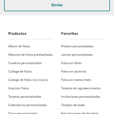
Enviar
Productos
Favoritos
Álbum de fotos
Pósters personalizados
Álbumes de fotos prediseñados
Lienzos personalizados
Cuadros personalizados
Fotos en fórex
Collage de fotos
Fotos en aluminio
Collage de fotos con marco
Fotos en metacrilato
Imprimir fotos
Tarjetas de agradecimiento
Tarjetas personalizadas
Invitaciones personalizadas
Calendarios personalizados
Tarjetas de boda
Tazas personalizadas
Felicitaciones de Navidad