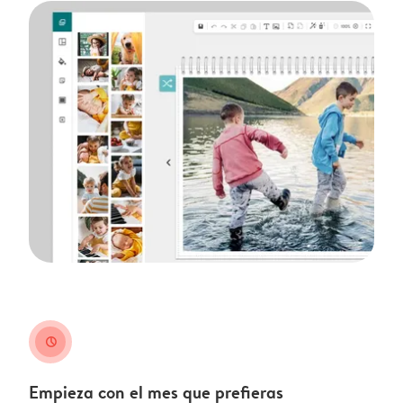
clock
Empieza con el mes que prefieras