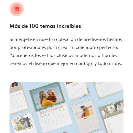
layout_alt
Más de 100 temas increíbles
Sumérgete en nuestra colección de prediseños hechos
por profesionales para crear tu calendario perfecto.
Ya prefieras los estilos clásicos, modernos o florales,
tenemos el diseño que mejor va contigo, y todo gratis.