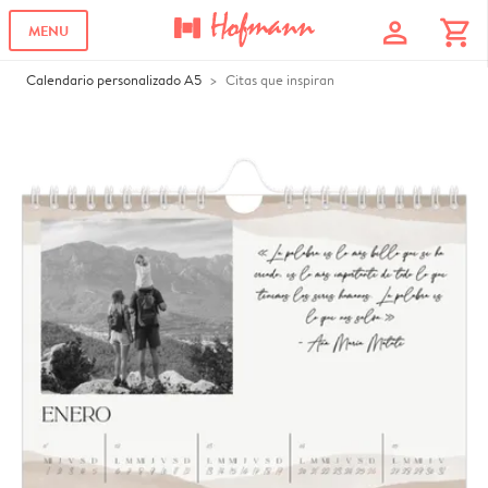
profile
shopping_cart
MENU
Calendario personalizado A5
Citas que inspiran