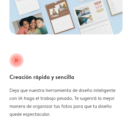
stars_plus
Creación rápida y sencilla
Deja que nuestra herramienta de diseño inteligente
con IA haga el trabajo pesado. Te sugerirá la mejor
manera de organizar tus fotos para que tu diseño
quede espectacular.