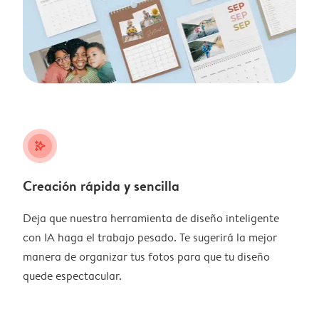
stars_plus
Creación rápida y sencilla
Deja que nuestra herramienta de diseño inteligente
con IA haga el trabajo pesado. Te sugerirá la mejor
manera de organizar tus fotos para que tu diseño
quede espectacular.