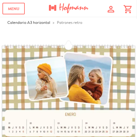
profile
shopping_cart
MENU
Calendario A3 horizontal
Patrones retro