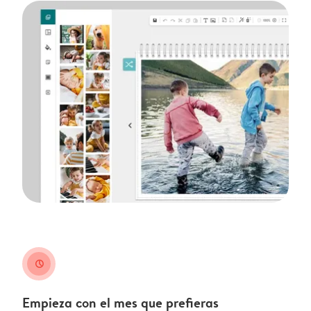
clock
Empieza con el mes que prefieras