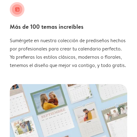
layout_alt
Más de 100 temas increíbles
Sumérgete en nuestra colección de prediseños hechos
por profesionales para crear tu calendario perfecto.
Ya prefieras los estilos clásicos, modernos o florales,
tenemos el diseño que mejor va contigo, y todo gratis.