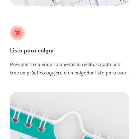
tools
Listo para colgar
Presume tu calendario apenas lo recibas: cada uno
trae un práctico agujero o un colgador listo para usar.