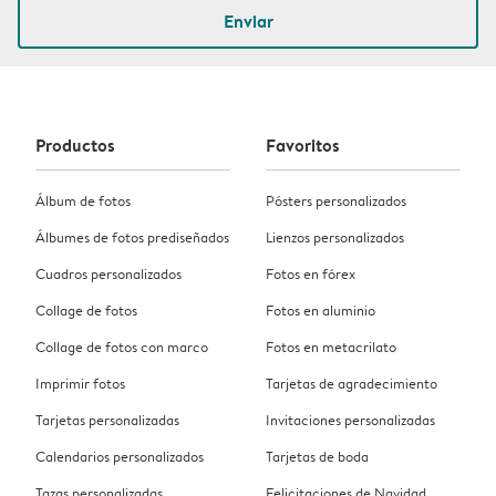
Enviar
Productos
Favoritos
Álbum de fotos
Pósters personalizados
Álbumes de fotos prediseñados
Lienzos personalizados
Cuadros personalizados
Fotos en fórex
Collage de fotos
Fotos en aluminio
Collage de fotos con marco
Fotos en metacrilato
Imprimir fotos
Tarjetas de agradecimiento
Tarjetas personalizadas
Invitaciones personalizadas
Calendarios personalizados
Tarjetas de boda
Tazas personalizadas
Felicitaciones de Navidad