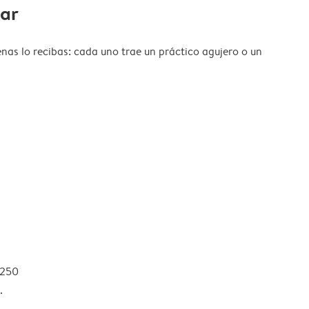
gar
nas lo recibas: cada uno trae un práctico agujero o un
 250
.