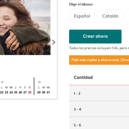
Elige el idioma
Español
Catalán
Crear ahora
Todos los precios incluyen IVA, pero
Pide más copias y ahorra más
| Des
Cantidad
1 - 2
3 - 4
5 - 6