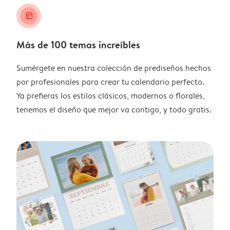
layout_alt
Más de 100 temas increíbles
Sumérgete en nuestra colección de prediseños hechos
por profesionales para crear tu calendario perfecto.
Ya prefieras los estilos clásicos, modernos o florales,
tenemos el diseño que mejor va contigo, y todo gratis.