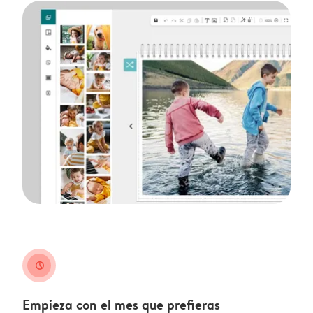
clock
Empieza con el mes que prefieras