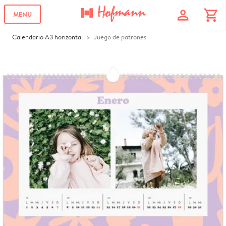
profile
shopping_cart
MENU
Calendario A3 horizontal
Juego de patrones