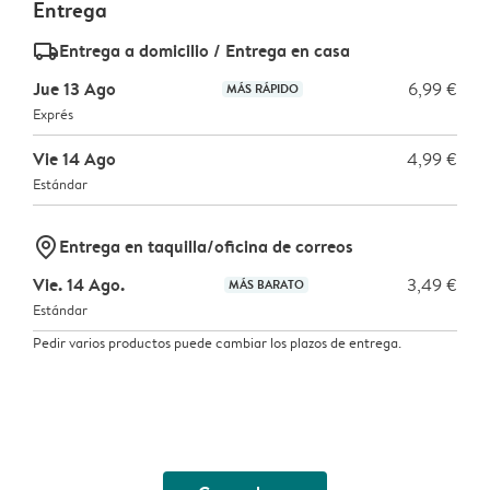
Entrega
delivery_standard_v2
Entrega a domicilio / Entrega en casa
Jue 13 Ago
6,99 €
MÁS RÁPIDO
Exprés
Vie 14 Ago
4,99 €
Estándar
marker-pin
Entrega en taquilla/oficina de correos
Vie. 14 Ago.
3,49 €
MÁS BARATO
Estándar
Pedir varios productos puede cambiar los plazos de entrega.