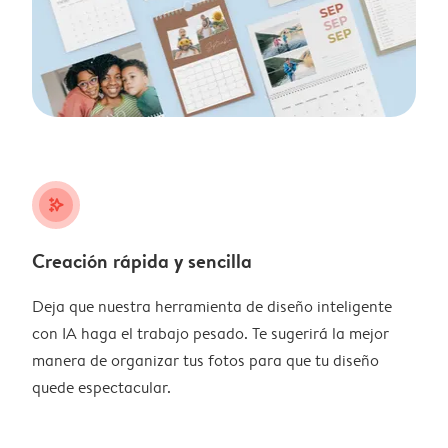
stars_plus
Creación rápida y sencilla
Deja que nuestra herramienta de diseño inteligente
con IA haga el trabajo pesado. Te sugerirá la mejor
manera de organizar tus fotos para que tu diseño
quede espectacular.