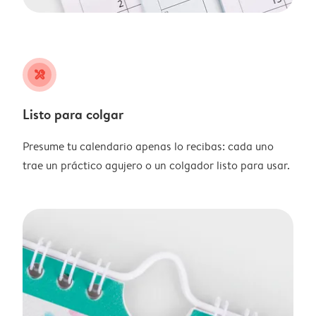
tools
Listo para colgar
Presume tu calendario apenas lo recibas: cada uno
trae un práctico agujero o un colgador listo para usar.