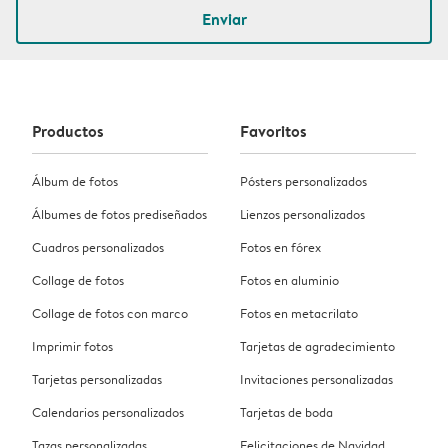
Enviar
Productos
Favoritos
Álbum de fotos
Pósters personalizados
Álbumes de fotos prediseñados
Lienzos personalizados
Cuadros personalizados
Fotos en fórex
Collage de fotos
Fotos en aluminio
Collage de fotos con marco
Fotos en metacrilato
Imprimir fotos
Tarjetas de agradecimiento
Tarjetas personalizadas
Invitaciones personalizadas
Calendarios personalizados
Tarjetas de boda
Tazas personalizadas
Felicitaciones de Navidad