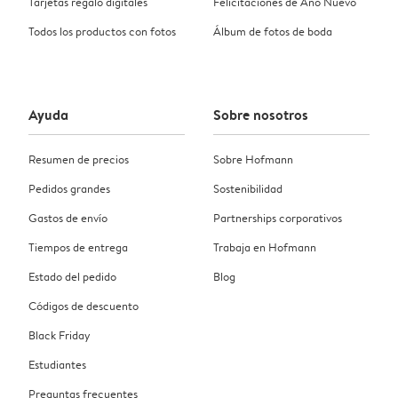
Tarjetas regalo digitales
Felicitaciones de Año Nuevo
Todos los productos con fotos
Álbum de fotos de boda
Ayuda
Sobre nosotros
Resumen de precios
Sobre Hofmann
Pedidos grandes
Sostenibilidad
Gastos de envío
Partnerships corporativos
Tiempos de entrega
Trabaja en Hofmann
Estado del pedido
Blog
Códigos de descuento
Black Friday
Estudiantes
Preguntas frecuentes