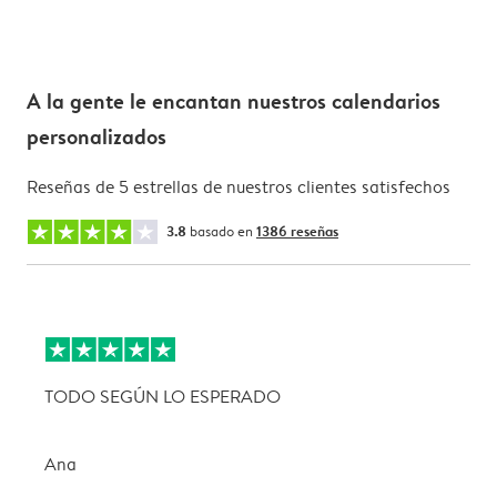
A la gente le encantan nuestros calendarios
personalizados
Reseñas de 5 estrellas de nuestros clientes satisfechos
3.8
basado en
1386 reseñas
TODO SEGÚN LO ESPERADO
L
Ana