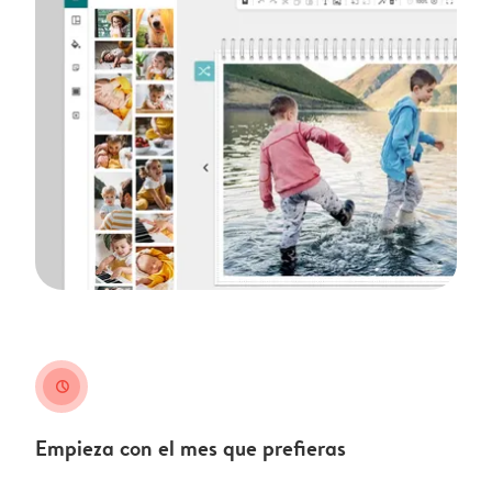
clock
Empieza con el mes que prefieras