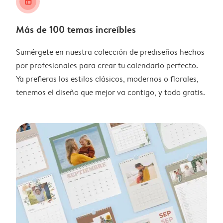
layout_alt
Más de 100 temas increíbles
Sumérgete en nuestra colección de prediseños hechos
por profesionales para crear tu calendario perfecto.
Ya prefieras los estilos clásicos, modernos o florales,
tenemos el diseño que mejor va contigo, y todo gratis.