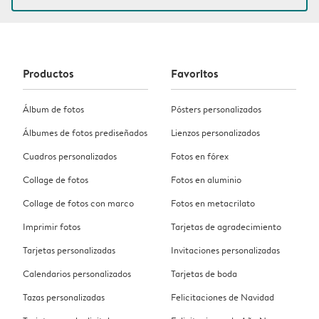
Productos
Favoritos
Álbum de fotos
Pósters personalizados
Álbumes de fotos prediseñados
Lienzos personalizados
Cuadros personalizados
Fotos en fórex
Collage de fotos
Fotos en aluminio
Collage de fotos con marco
Fotos en metacrilato
Imprimir fotos
Tarjetas de agradecimiento
Tarjetas personalizadas
Invitaciones personalizadas
Calendarios personalizados
Tarjetas de boda
Tazas personalizadas
Felicitaciones de Navidad