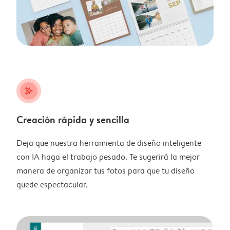
stars_plus
Creación rápida y sencilla
Deja que nuestra herramienta de diseño inteligente
con IA haga el trabajo pesado. Te sugerirá la mejor
manera de organizar tus fotos para que tu diseño
quede espectacular.