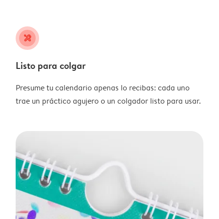
tools
Listo para colgar
Presume tu calendario apenas lo recibas: cada uno
trae un práctico agujero o un colgador listo para usar.