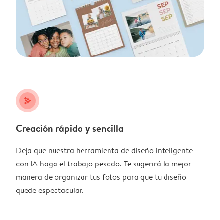
stars_plus
Creación rápida y sencilla
Deja que nuestra herramienta de diseño inteligente
con IA haga el trabajo pesado. Te sugerirá la mejor
manera de organizar tus fotos para que tu diseño
quede espectacular.