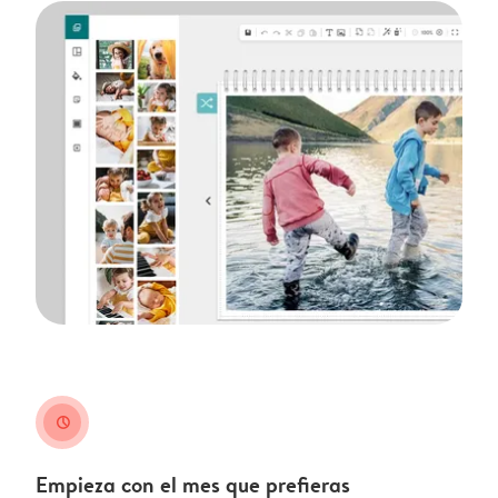
clock
Empieza con el mes que prefieras