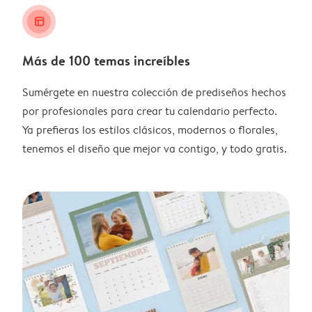
layout_alt
Más de 100 temas increíbles
Sumérgete en nuestra colección de prediseños hechos
por profesionales para crear tu calendario perfecto.
Ya prefieras los estilos clásicos, modernos o florales,
tenemos el diseño que mejor va contigo, y todo gratis.