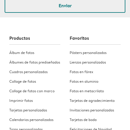
Enviar
Productos
Favoritos
Álbum de fotos
Pósters personalizados
Álbumes de fotos prediseñados
Lienzos personalizados
Cuadros personalizados
Fotos en fórex
Collage de fotos
Fotos en aluminio
Collage de fotos con marco
Fotos en metacrilato
Imprimir fotos
Tarjetas de agradecimiento
Tarjetas personalizadas
Invitaciones personalizadas
Calendarios personalizados
Tarjetas de boda
Tazas personalizadas
Felicitaciones de Navidad