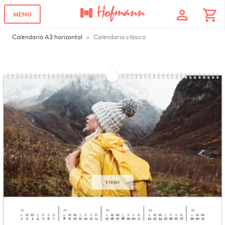
profile
shopping_cart
MENU
Calendario A3 horizontal
Calendario clásico