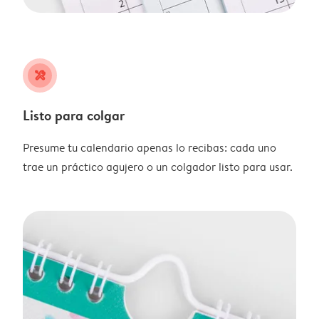
tools
Listo para colgar
Presume tu calendario apenas lo recibas: cada uno
trae un práctico agujero o un colgador listo para usar.