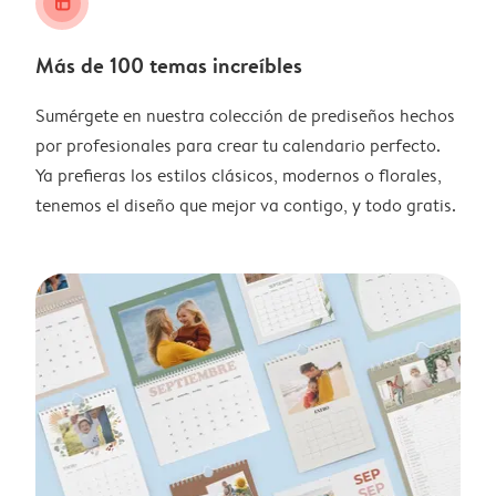
layout_alt
Más de 100 temas increíbles
Sumérgete en nuestra colección de prediseños hechos
por profesionales para crear tu calendario perfecto.
Ya prefieras los estilos clásicos, modernos o florales,
tenemos el diseño que mejor va contigo, y todo gratis.