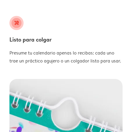
tools
Listo para colgar
Presume tu calendario apenas lo recibas: cada uno
trae un práctico agujero o un colgador listo para usar.