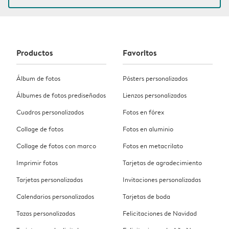
Productos
Favoritos
Álbum de fotos
Pósters personalizados
Álbumes de fotos prediseñados
Lienzos personalizados
Cuadros personalizados
Fotos en fórex
Collage de fotos
Fotos en aluminio
Collage de fotos con marco
Fotos en metacrilato
Imprimir fotos
Tarjetas de agradecimiento
Tarjetas personalizadas
Invitaciones personalizadas
Calendarios personalizados
Tarjetas de boda
Tazas personalizadas
Felicitaciones de Navidad