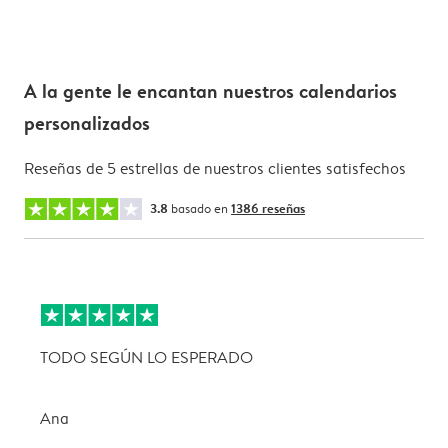
A la gente le encantan nuestros calendarios
personalizados
Reseñas de 5 estrellas de nuestros clientes satisfechos
3.8
basado en
1386 reseñas
TODO SEGÚN LO ESPERADO
L
Ana