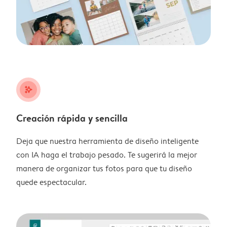
stars_plus
Creación rápida y sencilla
Deja que nuestra herramienta de diseño inteligente
con IA haga el trabajo pesado. Te sugerirá la mejor
manera de organizar tus fotos para que tu diseño
quede espectacular.