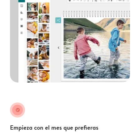
clock
Empieza con el mes que prefieras