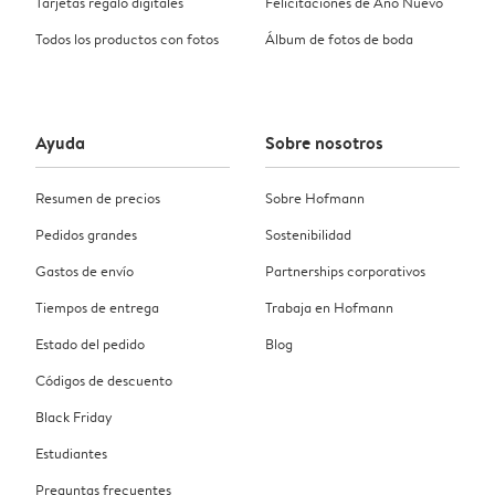
Tarjetas regalo digitales
Felicitaciones de Año Nuevo
Todos los productos con fotos
Álbum de fotos de boda
Ayuda
Sobre nosotros
Resumen de precios
Sobre Hofmann
Pedidos grandes
Sostenibilidad
Gastos de envío
Partnerships corporativos
Tiempos de entrega
Trabaja en Hofmann
Estado del pedido
Blog
Códigos de descuento
Black Friday
Estudiantes
Preguntas frecuentes