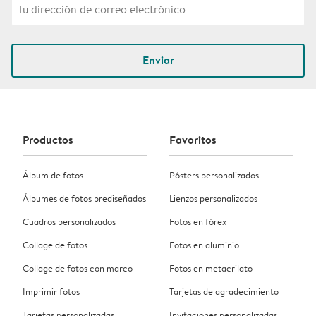
Enviar
Productos
Favoritos
Álbum de fotos
Pósters personalizados
Álbumes de fotos prediseñados
Lienzos personalizados
Cuadros personalizados
Fotos en fórex
Collage de fotos
Fotos en aluminio
Collage de fotos con marco
Fotos en metacrilato
Imprimir fotos
Tarjetas de agradecimiento
Tarjetas personalizadas
Invitaciones personalizadas