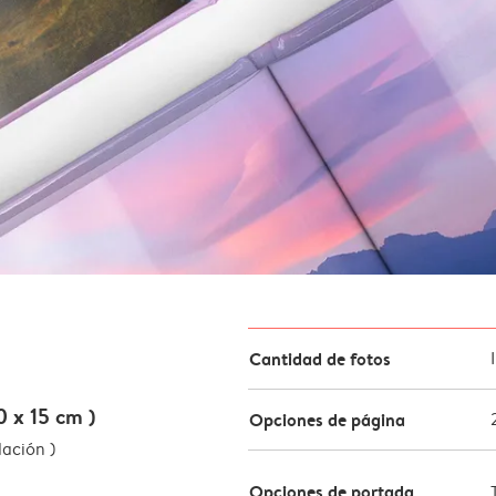
Cantidad de fotos
 x 15 cm )
Opciones de página
lación )
Opciones de portada