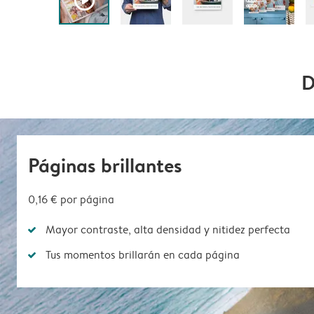
play_button_fill
D
Páginas brillantes
0,16 € por página
Mayor contraste, alta densidad y nitidez perfecta
Tus momentos brillarán en cada página