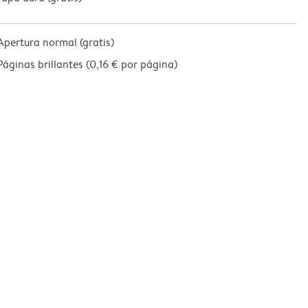
Apertura normal (gratis)
Páginas brillantes (
0,16 € por página
)