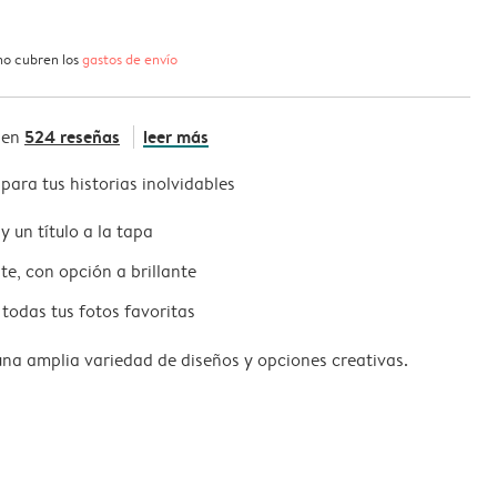
 no cubren los
gastos de envío
524 reseñas
leer más
 en
para tus historias inolvidables
y un título a la tapa
e, con opción a brillante
todas tus fotos favoritas
una amplia variedad de diseños y opciones creativas.