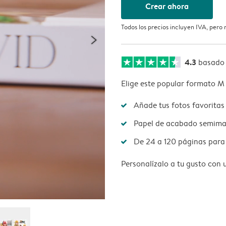
Crear ahora
Todos los precios incluyen IVA, pero
4.3
basado
Elige este popular formato M 
Añade tus fotos favoritas 
Papel de acabado semimat
De 24 a 120 páginas para 
Personalízalo a tu gusto con 