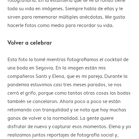
fotografiarla. En la estantería que se ve al fondo tiene
toda su vida en imágenes. Siempre habla de ellas y le
sirven para rememorar múltiples anécdotas. Me gusta
hacerle fotos como medio para recordar su vida.
Volver a celebrar
Esta foto la tomé mientras fotografiamos el cocktail de
una boda en Segovia. En la imagen están mis
compañeros Santi y Elena, que es mi pareja. Durante la
pandemia estuvimos casi tres meses parados, se nos
cerró el grifo, porque como tantas otras cosas las bodas
también se cancelaron. Ahora poco a poco se están
retomando con tranquilidad y se nota que hay muchas
ganas de volver a la normalidad. La gente quiere
disfrutar de nuevo y capturar esos momentos. Elena y yo
realizamos juntos reportajes de fotografía social y,