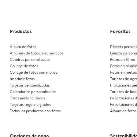
Productos
Favoritos
Álbum de fotos
Pósters persona
Álbumes de fotos prediseñados
Lienzos persona
Cuadros personalizados
Fotos en fórex
Collage de fotos
Fotos en alumin
Collage de fotos con marco
Fotos en metac
Imprimir fotos
Tarjetas de ag
Tarjetas personalizadas
Invitaciones pe
Calendarios personalizados
Tarjetas de bod
Tazas personalizadas
Felicitaciones 
Tarjetas regalo digitales
Felicitaciones
Todos los productos con fotos
Álbum de fotos
Opciones de pago
Sostenibilid