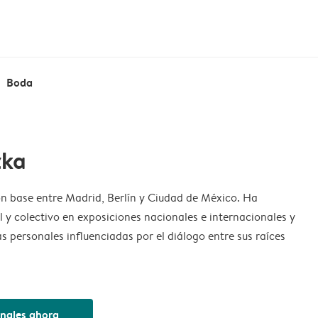
Boda
zka
n base entre Madrid, Berlín y Ciudad de México. Ha
al y colectivo en exposiciones nacionales e internacionales y
as personales influenciadas por el diálogo entre sus raíces
inales ahora