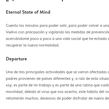
Eternal State of Mind
Cuento los minutos para poder salir, para poder volver a u
Vuelvo con precaución y vigilando las medidas de prevenció
acercándome poco a poco a una vida social que he echado de
recuperar la nueva normalidad.
Departure
Una de mis principales actividades que se vieron afectadas 
padres provienen de países diferentes y, a raíz de esta situa
soy, es parte de mi trabajo y es parte de una rutina que cu
movilidad, debido al virus que nos acecha, este hábito del vi
retomarán muchos, deseosos de poder disfrutar de nuevo de 