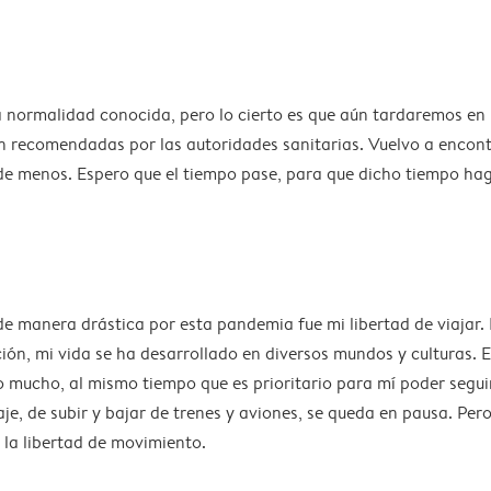
na normalidad conocida, pero lo cierto es que aún tardaremos e
n recomendadas por las autoridades sanitarias. Vuelvo a encont
 menos. Espero que el tiempo pase, para que dicho tiempo haga
de manera drástica por esta pandemia fue mi libertad de viajar
ción, mi vida se ha desarrollado en diversos mundos y culturas. 
ido mucho, al mismo tiempo que es prioritario para mí poder seg
aje, de subir y bajar de trenes y aviones, se queda en pausa. Pe
la libertad de movimiento.