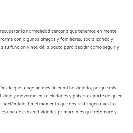
n recuperar la normalidad cercana que tenemos en mente.
rarme con algunos amigos y familiares, socializando y
 su función y nos dé la pauta para decidir cómo seguir y
. Desde que tengo un mes de edad he viajado, porque mis
El viaje y moverme entre ciudades y países es parte de quien
uir haciéndolo. En el momento que nos restringen nuestra
ro es una de esas actividades primordiales que retomaré y