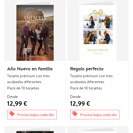
Año Nuevo en familia
Regalo perfecto
Tarjeta prémium con tres
Tarjeta prémium con tres
acabados diferentes
acabados diferentes
Pack de 10 tarjetas
Pack de 10 tarjetas
Desde
Desde
12,99 €
12,99 €
offers
offers
Precios bajos cada día
Precios bajos cada día