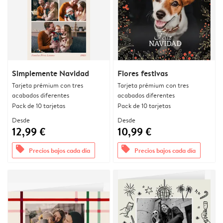
Simplemente Navidad
Flores festivas
Tarjeta prémium con tres
Tarjeta prémium con tres
acabados diferentes
acabados diferentes
Pack de 10 tarjetas
Pack de 10 tarjetas
Desde
Desde
12,99 €
10,99 €
offers
offers
Precios bajos cada día
Precios bajos cada día