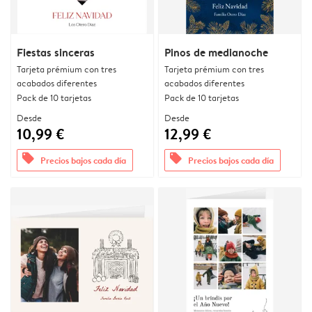
Fiestas sinceras
Pinos de medianoche
Tarjeta prémium con tres
Tarjeta prémium con tres
acabados diferentes
acabados diferentes
Pack de 10 tarjetas
Pack de 10 tarjetas
Desde
Desde
10,99 €
12,99 €
offers
offers
Precios bajos cada día
Precios bajos cada día