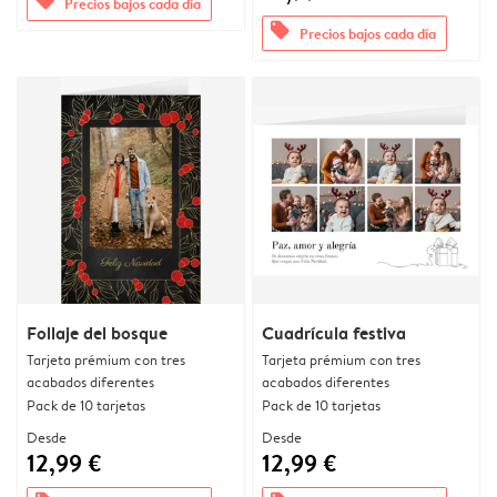
offers
Precios bajos cada día
offers
Precios bajos cada día
Follaje del bosque
Cuadrícula festiva
Tarjeta prémium con tres
Tarjeta prémium con tres
acabados diferentes
acabados diferentes
Pack de 10 tarjetas
Pack de 10 tarjetas
Desde
Desde
12,99 €
12,99 €