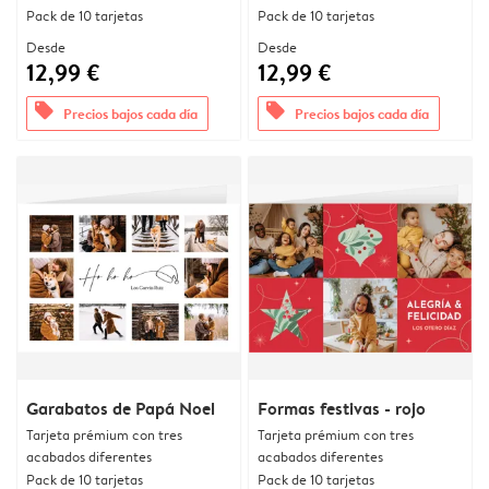
Pack de 10 tarjetas
Pack de 10 tarjetas
Desde
Desde
12,99 €
12,99 €
offers
offers
Precios bajos cada día
Precios bajos cada día
Garabatos de Papá Noel
Formas festivas - rojo
Tarjeta prémium con tres
Tarjeta prémium con tres
acabados diferentes
acabados diferentes
Pack de 10 tarjetas
Pack de 10 tarjetas