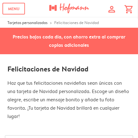
profile
shopping_cart
MENU
Tarjetas personalizadas
Felicitaciones de Navidad
Precios bajos cada día, con ahorro extra al comprar
copias adicionales
Felicitaciones de Navidad
Haz que tus felicitaciones navideñas sean únicas con
una tarjeta de Navidad personalizada. Escoge un diseño
alegre, escribe un mensaje bonito y añade tu foto
favorita. ¡Tu tarjeta de Navidad brillará en cualquier
lugar!