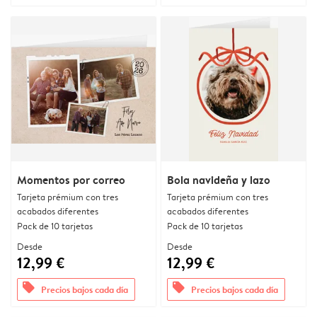
Momentos por correo
Bola navideña y lazo
Tarjeta prémium con tres
Tarjeta prémium con tres
acabados diferentes
acabados diferentes
Pack de 10 tarjetas
Pack de 10 tarjetas
Desde
Desde
12,99 €
12,99 €
offers
offers
Precios bajos cada día
Precios bajos cada día