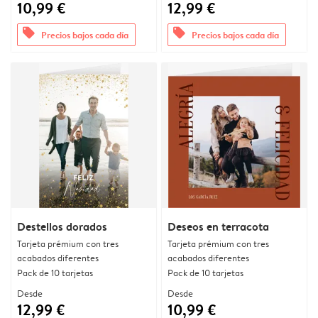
10,99 €
12,99 €
offers
offers
Precios bajos cada día
Precios bajos cada día
Destellos dorados
Deseos en terracota
Tarjeta prémium con tres
Tarjeta prémium con tres
acabados diferentes
acabados diferentes
Pack de 10 tarjetas
Pack de 10 tarjetas
Desde
Desde
12,99 €
10,99 €