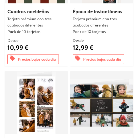
Cuadros navideños
Época de instantáneas
Tarjeta prémium con tres
Tarjeta prémium con tres
acabados diferentes
acabados diferentes
Pack de 10 tarjetas
Pack de 10 tarjetas
Desde
Desde
10,99 €
12,99 €
offers
offers
Precios bajos cada día
Precios bajos cada día