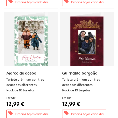
offers
offers
Precios bajos cada día
Precios bajos cada día
Marco de acebo
Guirnalda borgoña
Tarjeta prémium con tres
Tarjeta prémium con tres
acabados diferentes
acabados diferentes
Pack de 10 tarjetas
Pack de 10 tarjetas
Desde
Desde
12,99 €
12,99 €
offers
offers
Precios bajos cada día
Precios bajos cada día