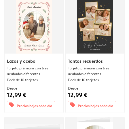
Lazos y acebo
Tantos recuerdos
Tarjeta prémium con tres
Tarjeta prémium con tres
acabados diferentes
acabados diferentes
Pack de 10 tarjetas
Pack de 10 tarjetas
Desde
Desde
12,99 €
12,99 €
offers
offers
Precios bajos cada día
Precios bajos cada día