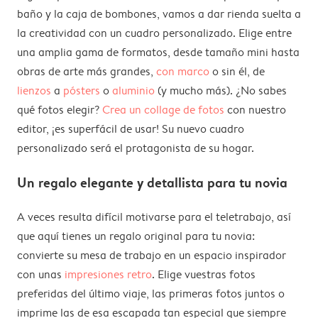
baño y la caja de bombones, vamos a dar rienda suelta a
la creatividad con un cuadro personalizado. Elige entre
una amplia gama de formatos, desde tamaño mini hasta
obras de arte más grandes,
con marco
o sin él, de
lienzos
a
pósters
o
aluminio
(y mucho más). ¿No sabes
qué fotos elegir?
Crea un collage de fotos
con nuestro
editor, ¡es superfácil de usar! Su nuevo cuadro
personalizado será el protagonista de su hogar.
Un regalo elegante y detallista para tu novia
A veces resulta difícil motivarse para el teletrabajo, así
que aquí tienes un regalo original para tu novia:
convierte su mesa de trabajo en un espacio inspirador
con unas
impresiones retro
. Elige vuestras fotos
preferidas del último viaje, las primeras fotos juntos o
imprime las de esa escapada tan especial que siempre