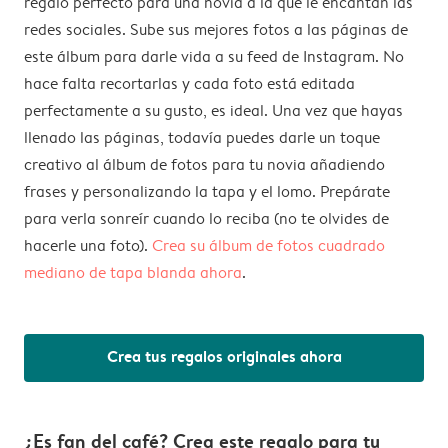
regalo perfecto para una novia a la que le encantan las
redes sociales. Sube sus mejores fotos a las páginas de
este álbum para darle vida a su feed de Instagram. No
hace falta recortarlas y cada foto está editada
perfectamente a su gusto, es ideal. Una vez que hayas
llenado las páginas, todavía puedes darle un toque
creativo al álbum de fotos para tu novia añadiendo
frases y personalizando la tapa y el lomo. Prepárate
para verla sonreír cuando lo reciba (no te olvides de
hacerle una foto).
Crea su álbum de fotos cuadrado
mediano de tapa blanda ahora
.
Crea tus regalos originales ahora
¿Es fan del café? Crea este regalo para tu