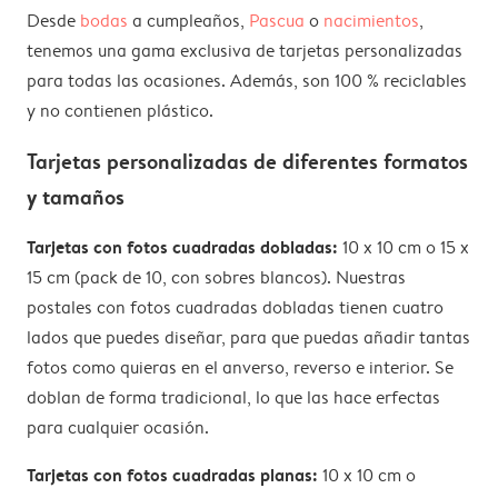
todos. Se incluyen sobres blancos para todas las
Desde
bodas
a cumpleaños,
Pascua
o
nacimientos
,
tarjetas.
tenemos una gama exclusiva de tarjetas personalizadas
para todas las ocasiones. Además, son 100 % reciclables
y no contienen plástico.
Tarjetas personalizadas de diferentes formatos
y tamaños
Tarjetas con fotos cuadradas dobladas:
10 x 10 cm o 15 x
15 cm (pack de 10, con sobres blancos). Nuestras
postales con fotos cuadradas dobladas tienen cuatro
lados que puedes diseñar, para que puedas añadir tantas
fotos como quieras en el anverso, reverso e interior. Se
doblan de forma tradicional, lo que las hace erfectas
para cualquier ocasión.
Tarjetas con fotos cuadradas planas:
10 x 10 cm o