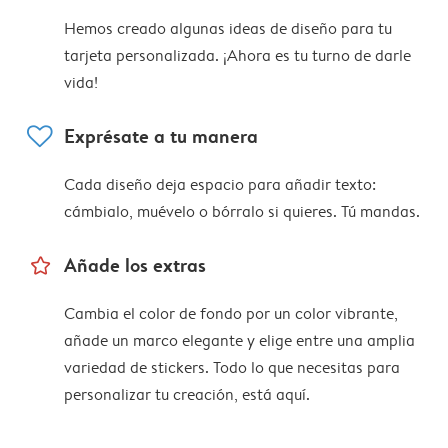
Hemos creado algunas ideas de diseño para tu
tarjeta personalizada. ¡Ahora es tu turno de darle
vida!
heart
Exprésate a tu manera
Cada diseño deja espacio para añadir texto:
cámbialo, muévelo o bórralo si quieres. Tú mandas.
star_outline
Añade los extras
Cambia el color de fondo por un color vibrante,
añade un marco elegante y elige entre una amplia
variedad de stickers. Todo lo que necesitas para
personalizar tu creación, está aquí.