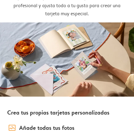
profesional y ajusta todo a tu gusto para crear una
tarjeta muy especial.
Crea tus propias tarjetas personalizadas
image_placeholder
Añade todas tus fotos