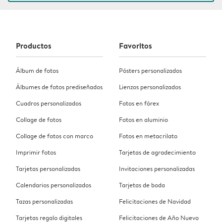
Productos
Favoritos
Álbum de fotos
Pósters personalizados
Álbumes de fotos prediseñados
Lienzos personalizados
Cuadros personalizados
Fotos en fórex
Collage de fotos
Fotos en aluminio
Collage de fotos con marco
Fotos en metacrilato
Imprimir fotos
Tarjetas de agradecimiento
Tarjetas personalizadas
Invitaciones personalizadas
Calendarios personalizados
Tarjetas de boda
Tazas personalizadas
Felicitaciones de Navidad
Tarjetas regalo digitales
Felicitaciones de Año Nuevo