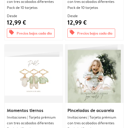
con tres acabados diferentes
con tres acabados diferentes
Pack de 10 tarjetas
Pack de 10 tarjetas
Desde
Desde
12,99 €
12,99 €
offers
offers
Precios bajos cada día
Precios bajos cada día
Momentos tiernos
Pinceladas de acuarela
Invitaciones | Tarjeta prémium
Invitaciones | Tarjeta prémium
con tres acabados diferentes
con tres acabados diferentes