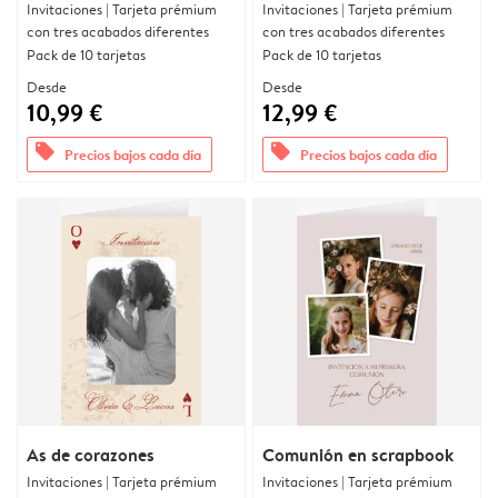
Invitaciones | Tarjeta prémium
Invitaciones | Tarjeta prémium
con tres acabados diferentes
con tres acabados diferentes
Pack de 10 tarjetas
Pack de 10 tarjetas
Desde
Desde
10,99 €
12,99 €
offers
offers
Precios bajos cada día
Precios bajos cada día
As de corazones
Comunión en scrapbook
Invitaciones | Tarjeta prémium
Invitaciones | Tarjeta prémium