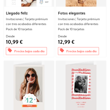
Llegada feliz
Fotos elegantes
Invitaciones | Tarjeta prémium
Invitaciones | Tarjeta prémium
con tres acabados diferentes
con tres acabados diferentes
Pack de 10 tarjetas
Pack de 10 tarjetas
Desde
Desde
10,99 €
12,99 €
offers
offers
Precios bajos cada día
Precios bajos cada día