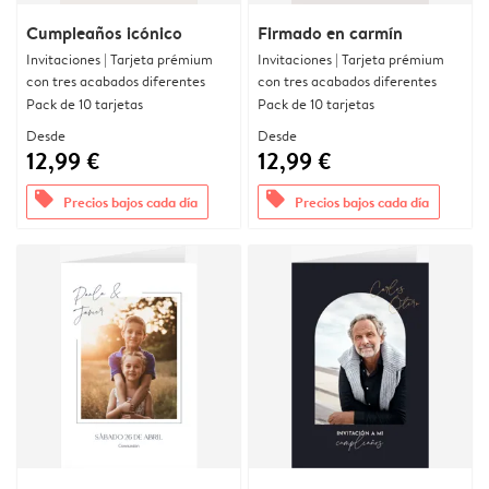
Cumpleaños icónico
Firmado en carmín
Invitaciones | Tarjeta prémium
Invitaciones | Tarjeta prémium
con tres acabados diferentes
con tres acabados diferentes
Pack de 10 tarjetas
Pack de 10 tarjetas
Desde
Desde
12,99 €
12,99 €
offers
offers
Precios bajos cada día
Precios bajos cada día