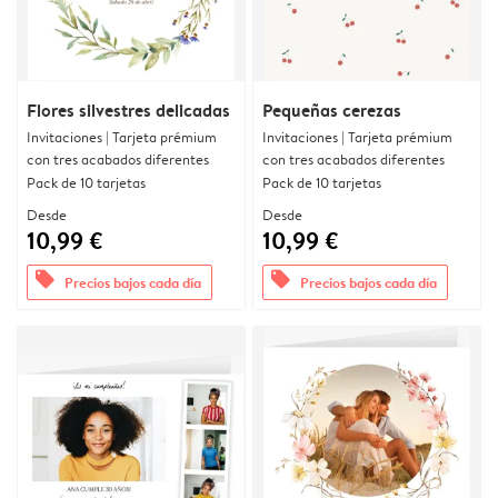
Flores silvestres delicadas
Pequeñas cerezas
Invitaciones | Tarjeta prémium
Invitaciones | Tarjeta prémium
con tres acabados diferentes
con tres acabados diferentes
Pack de 10 tarjetas
Pack de 10 tarjetas
Desde
Desde
10,99 €
10,99 €
offers
offers
Precios bajos cada día
Precios bajos cada día