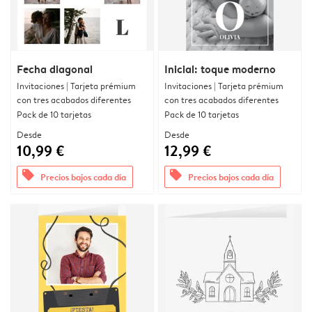
Fecha diagonal
Inicial: toque moderno
Invitaciones | Tarjeta prémium
Invitaciones | Tarjeta prémium
con tres acabados diferentes
con tres acabados diferentes
Pack de 10 tarjetas
Pack de 10 tarjetas
Desde
Desde
10,99 €
12,99 €
offers
offers
Precios bajos cada día
Precios bajos cada día