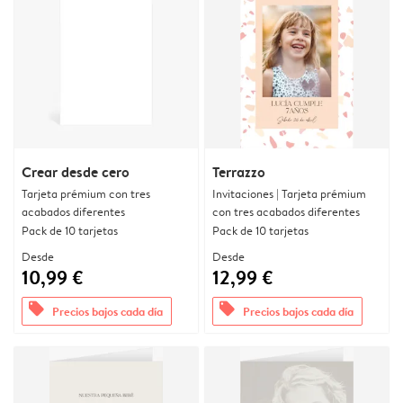
Crear desde cero
Terrazzo
Tarjeta prémium con tres
Invitaciones | Tarjeta prémium
acabados diferentes
con tres acabados diferentes
Pack de 10 tarjetas
Pack de 10 tarjetas
Desde
Desde
10,99 €
12,99 €
offers
offers
Precios bajos cada día
Precios bajos cada día