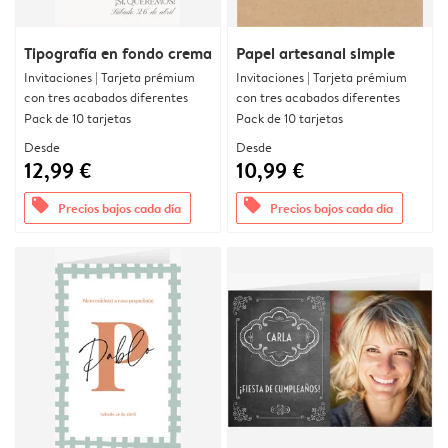
Tipografía en fondo crema
Papel artesanal simple
Invitaciones | Tarjeta prémium
Invitaciones | Tarjeta prémium
con tres acabados diferentes
con tres acabados diferentes
Pack de 10 tarjetas
Pack de 10 tarjetas
Desde
Desde
12,99 €
10,99 €
offers
offers
Precios bajos cada día
Precios bajos cada día