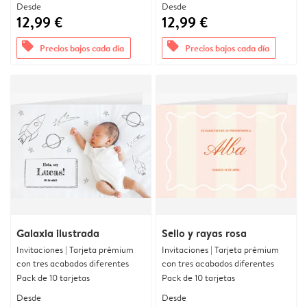
Desde
Desde
12,99 €
12,99 €
offers
offers
Precios bajos cada día
Precios bajos cada día
Galaxia ilustrada
Sello y rayas rosa
Invitaciones | Tarjeta prémium
Invitaciones | Tarjeta prémium
con tres acabados diferentes
con tres acabados diferentes
Pack de 10 tarjetas
Pack de 10 tarjetas
Desde
Desde