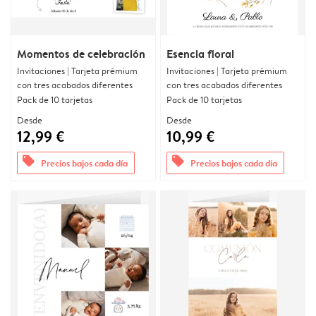
Momentos de celebración
Esencia floral
Invitaciones | Tarjeta prémium
Invitaciones | Tarjeta prémium
con tres acabados diferentes
con tres acabados diferentes
Pack de 10 tarjetas
Pack de 10 tarjetas
Desde
Desde
12,99 €
10,99 €
offers
offers
Precios bajos cada día
Precios bajos cada día