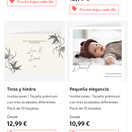
offers
Precios bajos cada día
offers
Precios bajos cada día
Tinta y hiedra
Pequeña elegancia
Invitaciones | Tarjeta prémium
Invitaciones | Tarjeta prémium
con tres acabados diferentes
con tres acabados diferentes
Pack de 10 tarjetas
Pack de 10 tarjetas
Desde
Desde
12,99 €
10,99 €