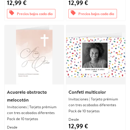
12,99 €
12,99 €
offers
offers
Precios bajos cada día
Precios bajos cada día
Acuarela abstracta
Confeti multicolor
Invitaciones | Tarjeta prémium
melocotón
con tres acabados diferentes
Invitaciones | Tarjeta prémium
Pack de 10 tarjetas
con tres acabados diferentes
Pack de 10 tarjetas
Desde
12,99 €
Desde