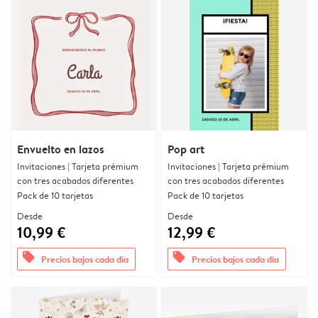
Envuelto en lazos
Pop art
Invitaciones | Tarjeta prémium
Invitaciones | Tarjeta prémium
con tres acabados diferentes
con tres acabados diferentes
Pack de 10 tarjetas
Pack de 10 tarjetas
Desde
Desde
10,99 €
12,99 €
offers
offers
Precios bajos cada día
Precios bajos cada día