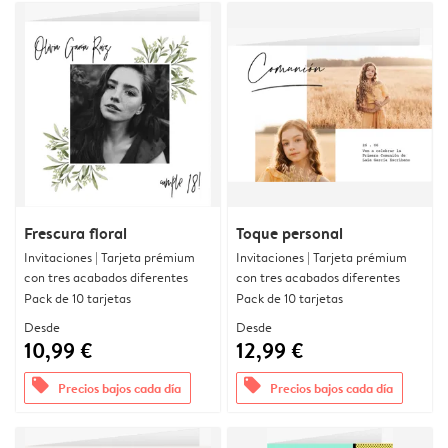
Frescura floral
Toque personal
Invitaciones | Tarjeta prémium
Invitaciones | Tarjeta prémium
con tres acabados diferentes
con tres acabados diferentes
Pack de 10 tarjetas
Pack de 10 tarjetas
Desde
Desde
10,99 €
12,99 €
offers
offers
Precios bajos cada día
Precios bajos cada día