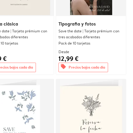
a clásica
Tipografia y fotos
e date | Tarjeta prémium con
Save the date | Tarjeta prémium con
abados diferentes
tres acabados diferentes
10 tarjetas
Pack de 10 tarjetas
Desde
9 €
12,99 €
offers
ecios bajos cada día
Precios bajos cada día