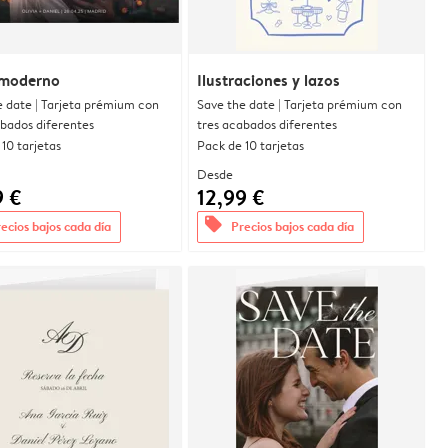
moderno
Ilustraciones y lazos
e date | Tarjeta prémium con
Save the date | Tarjeta prémium con
abados diferentes
tres acabados diferentes
10 tarjetas
Pack de 10 tarjetas
Desde
9 €
12,99 €
offers
ecios bajos cada día
Precios bajos cada día