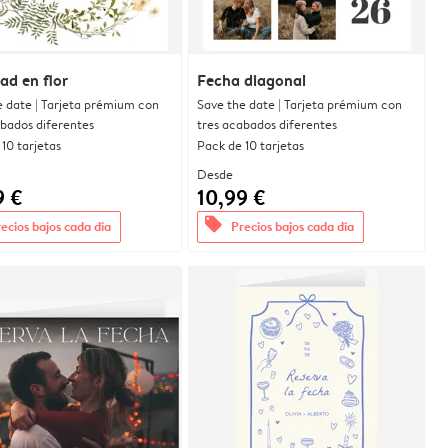
dad en flor
Fecha diagonal
e date | Tarjeta prémium con
Save the date | Tarjeta prémium con
abados diferentes
tres acabados diferentes
10 tarjetas
Pack de 10 tarjetas
Desde
9 €
10,99 €
offers
ecios bajos cada día
Precios bajos cada día