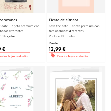
corazones
Fiesta de cítricos
e date | Tarjeta prémium con
Save the date | Tarjeta prémium con
abados diferentes
tres acabados diferentes
10 tarjetas
Pack de 10 tarjetas
Desde
9 €
12,99 €
offers
ecios bajos cada día
Precios bajos cada día