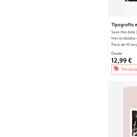
Tipografía 
Save the date 
tres acabados 
Pack de 10 tar
Desde
12,99 €
offers
Precios 