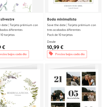
 silvestre
Boda minimalista
e date | Tarjeta prémium con
Save the date | Tarjeta prémium con
abados diferentes
tres acabados diferentes
10 tarjetas
Pack de 10 tarjetas
Desde
9 €
10,99 €
offers
ecios bajos cada día
Precios bajos cada día