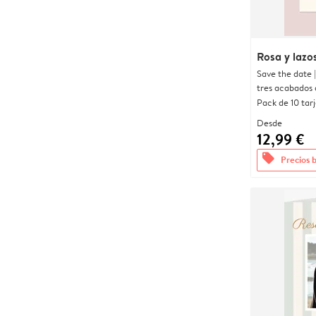
Rosa y lazo
Save the date 
tres acabados 
Pack de 10 tar
Desde
12,99 €
offers
Precios 