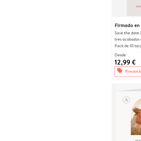
Firmado en
Save the date 
tres acabados 
Pack de 10 tar
Desde
12,99 €
offers
Precios 