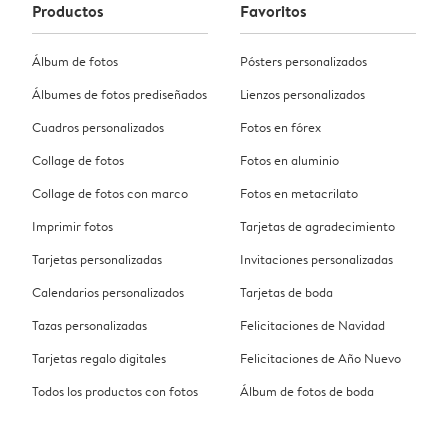
Productos
Favoritos
Álbum de fotos
Pósters personalizados
Álbumes de fotos prediseñados
Lienzos personalizados
Cuadros personalizados
Fotos en fórex
Collage de fotos
Fotos en aluminio
Collage de fotos con marco
Fotos en metacrilato
Imprimir fotos
Tarjetas de agradecimiento
Tarjetas personalizadas
Invitaciones personalizadas
Calendarios personalizados
Tarjetas de boda
Tazas personalizadas
Felicitaciones de Navidad
Tarjetas regalo digitales
Felicitaciones de Año Nuevo
Todos los productos con fotos
Álbum de fotos de boda