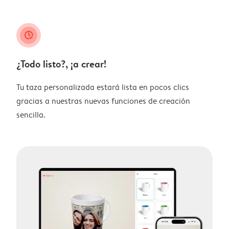
clock_check
¿Todo listo?, ¡a crear!
Tu taza personalizada estará lista en pocos clics
gracias a nuestras nuevas funciones de creación
sencilla.