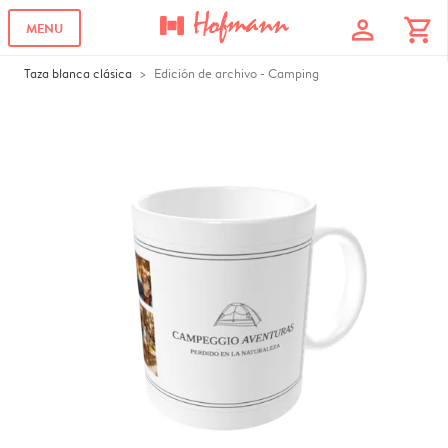
profile
shopping_cart
MENU
Taza blanca clásica
Edición de archivo - Camping