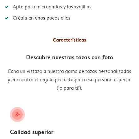
Apta para microondas y lavavajillas
Créala en unos pocos clics
Características
Descubre nuestras tazas con foto
Echa un vistazo a nuestra gama de tazas personalizadas
y encuentra el regalo perfecto para esa persona especial
(¡o para ti!).
stars_plus
Calidad superior