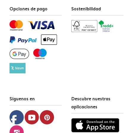
Opciones de pago
Sostenibilidad
Síguenos en
Descubre nuestras
aplicaciones
facebook
youtube
pinterest
instagram