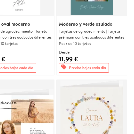
 oval moderno
Moderno y verde azulado
 de agradecimiento | Tarjeta
Tarjetas de agradecimiento | Tarjeta
 con tres acabados diferentes
prémium con tres acabados diferentes
10 tarjetas
Pack de 10 tarjetas
Desde
 €
11,99 €
offers
ecios bajos cada día
Precios bajos cada día