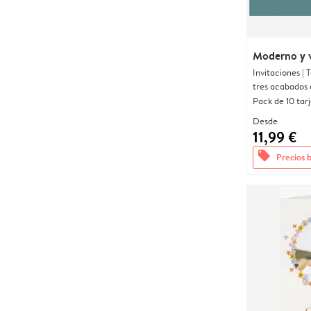
Moderno y 
Invitaciones |
tres acabados 
Pack de 10 tar
Desde
11,99 €
offers
Precios 