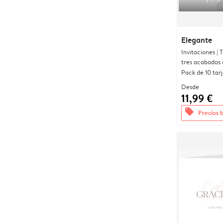
Elegante
Invitaciones |
tres acabados 
Pack de 10 tar
Desde
11,99 €
offers
Precios 