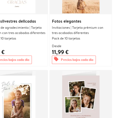
 silvestres delicadas
Fotos elegantes
 de agradecimiento | Tarjeta
Invitaciones | Tarjeta prémium con
 con tres acabados diferentes
tres acabados diferentes
10 tarjetas
Pack de 10 tarjetas
Desde
 €
11,99 €
offers
ecios bajos cada día
Precios bajos cada día