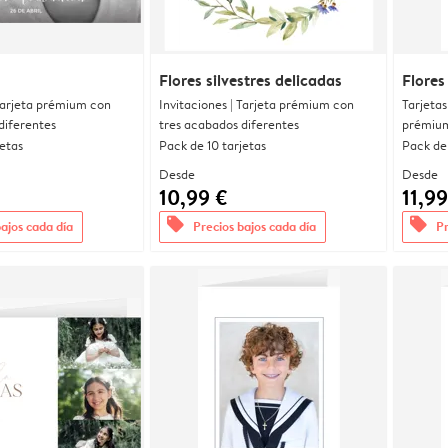
Flores silvestres delicadas
Flores
 Tarjeta prémium con
Invitaciones | Tarjeta prémium con
Tarjetas
diferentes
tres acabados diferentes
prémium
jetas
Pack de 10 tarjetas
Pack de 
Desde
Desde
10,99 €
11,99
offers
offers
bajos cada día
Precios bajos cada día
Pr