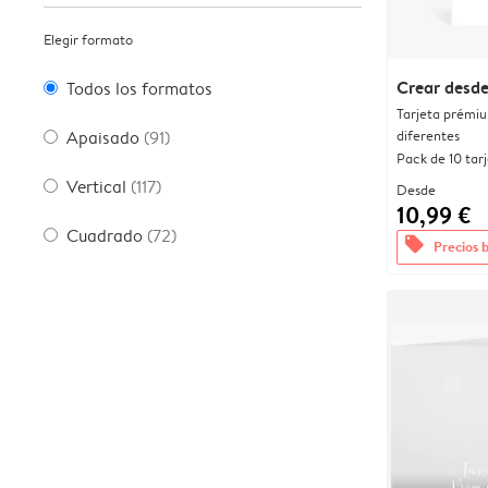
Elegir formato
Crear desde
Todos los formatos
Tarjeta prémi
diferentes
Apaisado
(91)
Pack de 10 tar
Vertical
(117)
Desde
10,99 €
Cuadrado
(72)
offers
Precios 