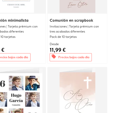
ión minimalista
Comunión en scrapbook
ones | Tarjeta prémium con
Invitaciones | Tarjeta prémium con
abados diferentes
tres acabados diferentes
10 tarjetas
Pack de 10 tarjetas
Desde
 €
11,99 €
offers
ecios bajos cada día
Precios bajos cada día