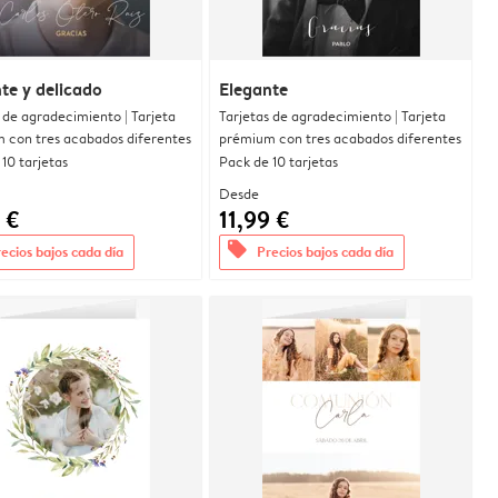
te y delicado
Elegante
 de agradecimiento | Tarjeta
Tarjetas de agradecimiento | Tarjeta
 con tres acabados diferentes
prémium con tres acabados diferentes
10 tarjetas
Pack de 10 tarjetas
Desde
 €
11,99 €
offers
ecios bajos cada día
Precios bajos cada día