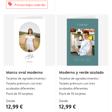
offers
Precios bajos cada día
Marco oval moderno
Moderno y verde azulado
Tarjetas de agradecimiento |
Tarjetas de agradecimiento |
Tarjeta prémium con tres
Tarjeta prémium con tres
acabados diferentes
acabados diferentes
Pack de 10 tarjetas
Pack de 10 tarjetas
Desde
Desde
12,99 €
12,99 €