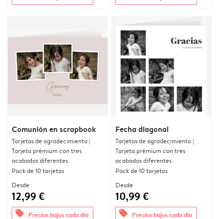
Comunión en scrapbook
Fecha diagonal
Tarjetas de agradecimiento |
Tarjetas de agradecimiento |
Tarjeta prémium con tres
Tarjeta prémium con tres
acabados diferentes
acabados diferentes
Pack de 10 tarjetas
Pack de 10 tarjetas
Desde
Desde
12,99 €
10,99 €
offers
offers
Precios bajos cada día
Precios bajos cada día