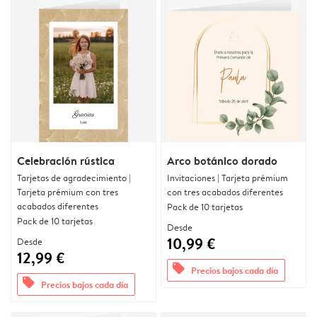
Celebración rústica
Arco botánico dorado
Tarjetas de agradecimiento |
Invitaciones | Tarjeta prémium
Tarjeta prémium con tres
con tres acabados diferentes
acabados diferentes
Pack de 10 tarjetas
Pack de 10 tarjetas
Desde
10,99 €
Desde
12,99 €
offers
Precios bajos cada día
offers
Precios bajos cada día