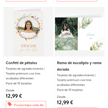
Confeti de pétalos
Rama de eucalipto y rama
Tarjetas de agradecimiento |
dorada
Tarjeta prémium con tres
Tarjetas de agradecimiento |
acabados diferentes
Tarjeta prémium con tres
Pack de 10 tarjetas
acabados diferentes
Pack de 10 tarjetas
Desde
12,99 €
Desde
12,99 €
offers
Precios bajos cada día