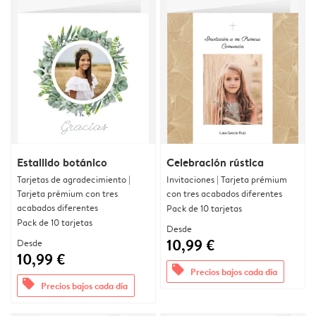
Estallido botánico
Celebración rústica
Tarjetas de agradecimiento |
Invitaciones | Tarjeta prémium
Tarjeta prémium con tres
con tres acabados diferentes
acabados diferentes
Pack de 10 tarjetas
Pack de 10 tarjetas
Desde
10,99 €
Desde
10,99 €
offers
Precios bajos cada día
offers
Precios bajos cada día