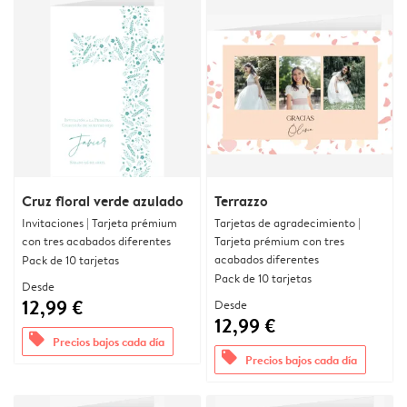
Cruz floral verde azulado
Terrazzo
Invitaciones | Tarjeta prémium
Tarjetas de agradecimiento |
con tres acabados diferentes
Tarjeta prémium con tres
acabados diferentes
Pack de 10 tarjetas
Pack de 10 tarjetas
Desde
12,99 €
Desde
12,99 €
offers
Precios bajos cada día
offers
Precios bajos cada día