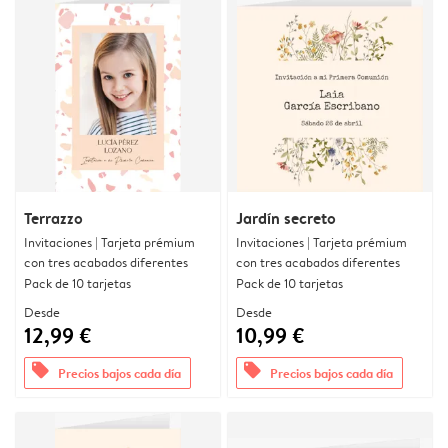
Terrazzo
Jardín secreto
Invitaciones | Tarjeta prémium
Invitaciones | Tarjeta prémium
con tres acabados diferentes
con tres acabados diferentes
Pack de 10 tarjetas
Pack de 10 tarjetas
Desde
Desde
12,99 €
10,99 €
offers
offers
Precios bajos cada día
Precios bajos cada día