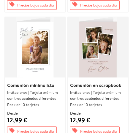
offers
offers
Precios bajos cada día
Precios bajos cada día
Comunión minimalista
Comunión en scrapbook
Invitaciones | Tarjeta prémium
Invitaciones | Tarjeta prémium
con tres acabados diferentes
con tres acabados diferentes
Pack de 10 tarjetas
Pack de 10 tarjetas
Desde
Desde
12,99 €
12,99 €
offers
offers
Precios bajos cada día
Precios bajos cada día