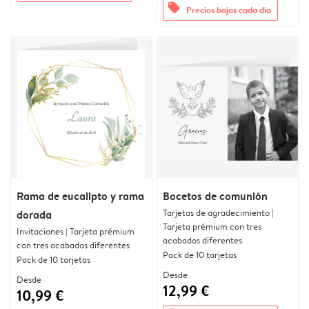
offers
Precios bajos cada día
Rama de eucalipto y rama
Bocetos de comunión
Tarjetas de agradecimiento |
dorada
Tarjeta prémium con tres
Invitaciones | Tarjeta prémium
acabados diferentes
con tres acabados diferentes
Pack de 10 tarjetas
Pack de 10 tarjetas
Desde
Desde
12,99 €
10,99 €