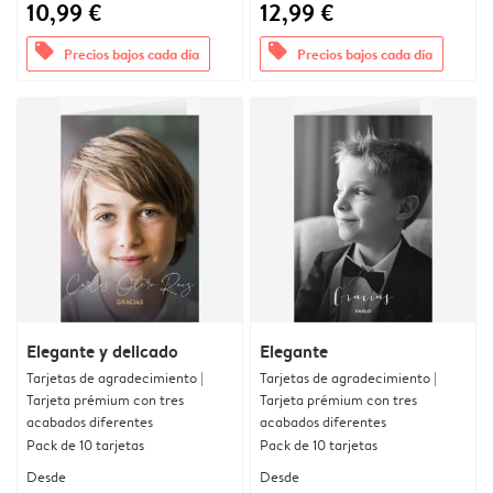
10,99 €
12,99 €
offers
offers
Precios bajos cada día
Precios bajos cada día
Elegante y delicado
Elegante
Tarjetas de agradecimiento |
Tarjetas de agradecimiento |
Tarjeta prémium con tres
Tarjeta prémium con tres
acabados diferentes
acabados diferentes
Pack de 10 tarjetas
Pack de 10 tarjetas
Desde
Desde