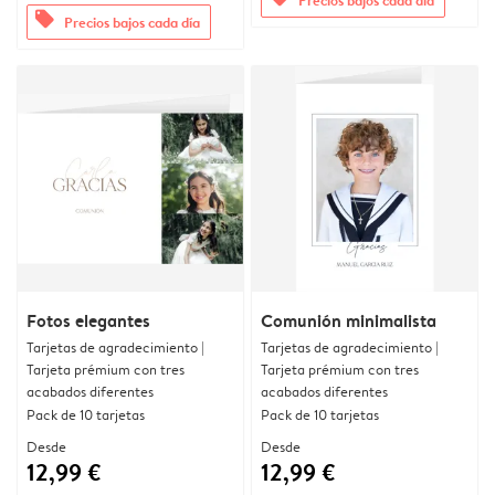
offers
Precios bajos cada día
Fotos elegantes
Comunión minimalista
Tarjetas de agradecimiento |
Tarjetas de agradecimiento |
Tarjeta prémium con tres
Tarjeta prémium con tres
acabados diferentes
acabados diferentes
Pack de 10 tarjetas
Pack de 10 tarjetas
Desde
Desde
12,99 €
12,99 €