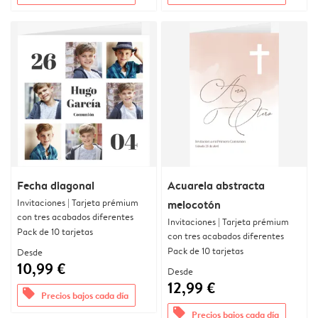
Fecha diagonal
Acuarela abstracta
Invitaciones | Tarjeta prémium
melocotón
con tres acabados diferentes
Invitaciones | Tarjeta prémium
Pack de 10 tarjetas
con tres acabados diferentes
Pack de 10 tarjetas
Desde
10,99 €
Desde
12,99 €
offers
Precios bajos cada día
offers
Precios bajos cada día