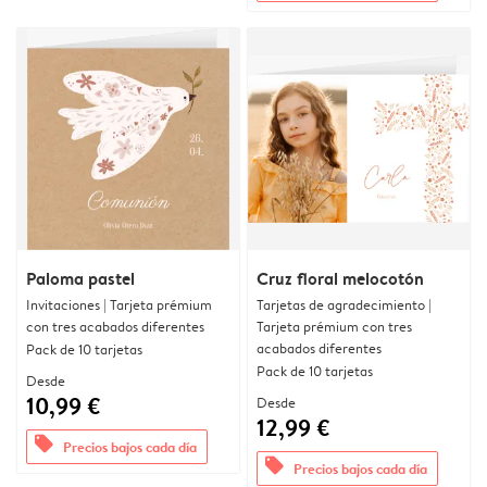
Paloma pastel
Cruz floral melocotón
Invitaciones | Tarjeta prémium
Tarjetas de agradecimiento |
con tres acabados diferentes
Tarjeta prémium con tres
acabados diferentes
Pack de 10 tarjetas
Pack de 10 tarjetas
Desde
10,99 €
Desde
12,99 €
offers
Precios bajos cada día
offers
Precios bajos cada día