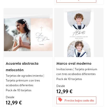
Acuarela abstracta
Marco oval moderno
Invitaciones | Tarjeta prémium
melocotón
con tres acabados diferentes
Tarjetas de agradecimiento |
Pack de 10 tarjetas
Tarjeta prémium con tres
acabados diferentes
Desde
Pack de 10 tarjetas
12,99 €
Desde
offers
Precios bajos cada día
12,99 €