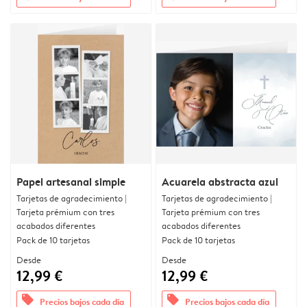
Papel artesanal simple
Acuarela abstracta azul
Tarjetas de agradecimiento |
Tarjetas de agradecimiento |
Tarjeta prémium con tres
Tarjeta prémium con tres
acabados diferentes
acabados diferentes
Pack de 10 tarjetas
Pack de 10 tarjetas
Desde
Desde
12,99 €
12,99 €
offers
offers
Precios bajos cada día
Precios bajos cada día