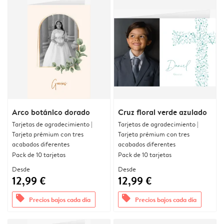
Arco botánico dorado
Cruz floral verde azulado
Tarjetas de agradecimiento |
Tarjetas de agradecimiento |
Tarjeta prémium con tres
Tarjeta prémium con tres
acabados diferentes
acabados diferentes
Pack de 10 tarjetas
Pack de 10 tarjetas
Desde
Desde
12,99 €
12,99 €
offers
offers
Precios bajos cada día
Precios bajos cada día