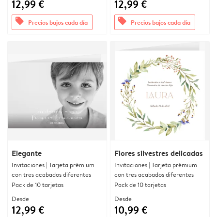
12,99 €
12,99 €
offers
offers
Precios bajos cada día
Precios bajos cada día
Elegante
Flores silvestres delicadas
Invitaciones | Tarjeta prémium
Invitaciones | Tarjeta prémium
con tres acabados diferentes
con tres acabados diferentes
Pack de 10 tarjetas
Pack de 10 tarjetas
Desde
Desde
12,99 €
10,99 €