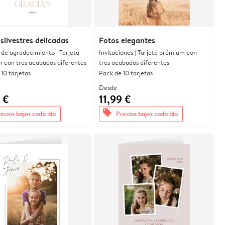
 silvestres delicadas
Fotos elegantes
 de agradecimiento | Tarjeta
Invitaciones | Tarjeta prémium con
 con tres acabados diferentes
tres acabados diferentes
10 tarjetas
Pack de 10 tarjetas
Desde
 €
11,99 €
offers
ecios bajos cada día
Precios bajos cada día