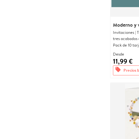
Moderno y 
Invitaciones |
tres acabados 
Pack de 10 tar
Desde
11,99 €
offers
Precios 