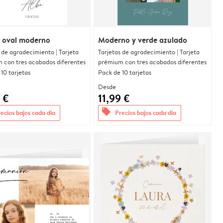
 oval moderno
Moderno y verde azulado
 de agradecimiento | Tarjeta
Tarjetas de agradecimiento | Tarjeta
 con tres acabados diferentes
prémium con tres acabados diferentes
10 tarjetas
Pack de 10 tarjetas
Desde
 €
11,99 €
offers
ecios bajos cada día
Precios bajos cada día