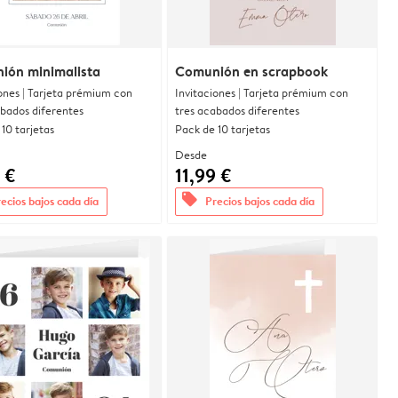
ión minimalista
Comunión en scrapbook
ones | Tarjeta prémium con
Invitaciones | Tarjeta prémium con
abados diferentes
tres acabados diferentes
10 tarjetas
Pack de 10 tarjetas
Desde
 €
11,99 €
offers
ecios bajos cada día
Precios bajos cada día