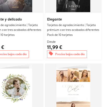
te y delicado
Elegante
 de agradecimiento | Tarjeta
Tarjetas de agradecimiento | Tarjeta
 con tres acabados diferentes
prémium con tres acabados diferentes
10 tarjetas
Pack de 10 tarjetas
Desde
 €
11,99 €
offers
ecios bajos cada día
Precios bajos cada día