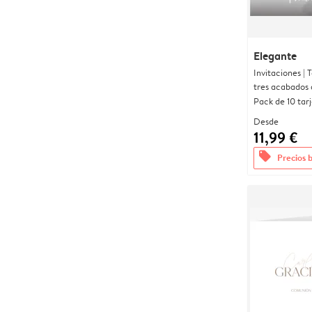
Elegante
Invitaciones |
tres acabados 
Pack de 10 tar
Desde
11,99 €
offers
Precios 