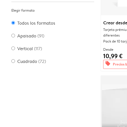
Elegir formato
Crear desde
Todos los formatos
Tarjeta prémi
diferentes
Apaisado
(91)
Pack de 10 tar
Vertical
(117)
Desde
10,99 €
Cuadrado
(72)
offers
Precios 