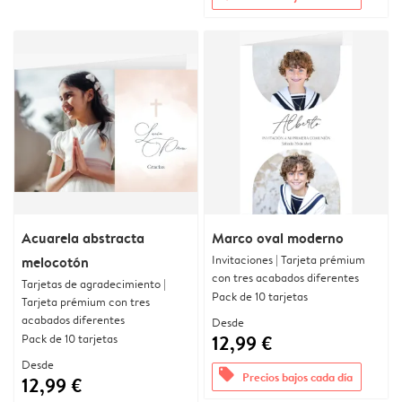
Acuarela abstracta
Marco oval moderno
Invitaciones | Tarjeta prémium
melocotón
con tres acabados diferentes
Tarjetas de agradecimiento |
Pack de 10 tarjetas
Tarjeta prémium con tres
acabados diferentes
Desde
Pack de 10 tarjetas
12,99 €
Desde
offers
Precios bajos cada día
12,99 €