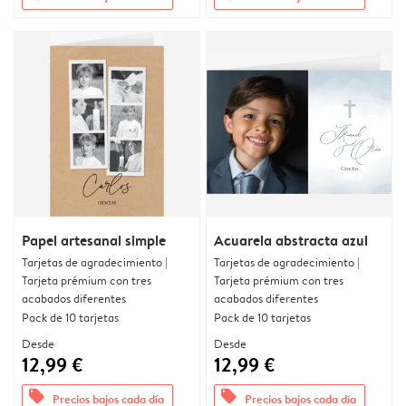
Papel artesanal simple
Acuarela abstracta azul
Tarjetas de agradecimiento |
Tarjetas de agradecimiento |
Tarjeta prémium con tres
Tarjeta prémium con tres
acabados diferentes
acabados diferentes
Pack de 10 tarjetas
Pack de 10 tarjetas
Desde
Desde
12,99 €
12,99 €
offers
offers
Precios bajos cada día
Precios bajos cada día