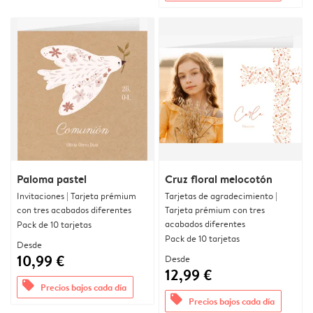
Paloma pastel
Cruz floral melocotón
Invitaciones | Tarjeta prémium
Tarjetas de agradecimiento |
con tres acabados diferentes
Tarjeta prémium con tres
acabados diferentes
Pack de 10 tarjetas
Pack de 10 tarjetas
Desde
10,99 €
Desde
12,99 €
offers
Precios bajos cada día
offers
Precios bajos cada día