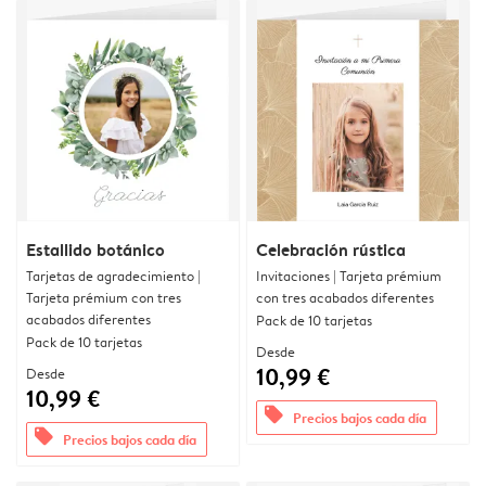
Estallido botánico
Celebración rústica
Tarjetas de agradecimiento |
Invitaciones | Tarjeta prémium
Tarjeta prémium con tres
con tres acabados diferentes
acabados diferentes
Pack de 10 tarjetas
Pack de 10 tarjetas
Desde
10,99 €
Desde
10,99 €
offers
Precios bajos cada día
offers
Precios bajos cada día