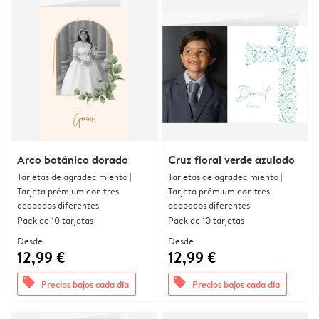
Arco botánico dorado
Cruz floral verde azulado
Tarjetas de agradecimiento |
Tarjetas de agradecimiento |
Tarjeta prémium con tres
Tarjeta prémium con tres
acabados diferentes
acabados diferentes
Pack de 10 tarjetas
Pack de 10 tarjetas
Desde
Desde
12,99 €
12,99 €
offers
offers
Precios bajos cada día
Precios bajos cada día