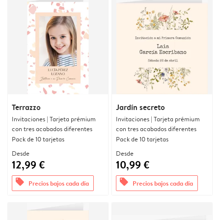
Terrazzo
Jardín secreto
Invitaciones | Tarjeta prémium
Invitaciones | Tarjeta prémium
con tres acabados diferentes
con tres acabados diferentes
Pack de 10 tarjetas
Pack de 10 tarjetas
Desde
Desde
12,99 €
10,99 €
offers
offers
Precios bajos cada día
Precios bajos cada día