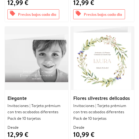
12,99 €
12,99 €
offers
offers
Precios bajos cada día
Precios bajos cada día
Elegante
Flores silvestres delicadas
Invitaciones | Tarjeta prémium
Invitaciones | Tarjeta prémium
con tres acabados diferentes
con tres acabados diferentes
Pack de 10 tarjetas
Pack de 10 tarjetas
Desde
Desde
12,99 €
10,99 €