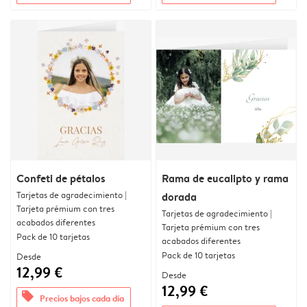
Confeti de pétalos
Rama de eucalipto y rama
Tarjetas de agradecimiento |
dorada
Tarjeta prémium con tres
Tarjetas de agradecimiento |
acabados diferentes
Tarjeta prémium con tres
Pack de 10 tarjetas
acabados diferentes
Pack de 10 tarjetas
Desde
12,99 €
Desde
12,99 €
offers
Precios bajos cada día