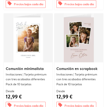
offers
offers
Precios bajos cada día
Precios bajos cada día
Comunión minimalista
Comunión en scrapbook
Invitaciones | Tarjeta prémium
Invitaciones | Tarjeta prémium
con tres acabados diferentes
con tres acabados diferentes
Pack de 10 tarjetas
Pack de 10 tarjetas
Desde
Desde
12,99 €
12,99 €
offers
offers
Precios bajos cada día
Precios bajos cada día