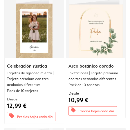
Celebración rústica
Arco botánico dorado
Tarjetas de agradecimiento |
Invitaciones | Tarjeta prémium
Tarjeta prémium con tres
con tres acabados diferentes
acabados diferentes
Pack de 10 tarjetas
Pack de 10 tarjetas
Desde
10,99 €
Desde
12,99 €
offers
Precios bajos cada día
offers
Precios bajos cada día