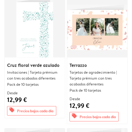
Cruz floral verde azulado
Terrazzo
Invitaciones | Tarjeta prémium
Tarjetas de agradecimiento |
con tres acabados diferentes
Tarjeta prémium con tres
acabados diferentes
Pack de 10 tarjetas
Pack de 10 tarjetas
Desde
12,99 €
Desde
12,99 €
offers
Precios bajos cada día
offers
Precios bajos cada día