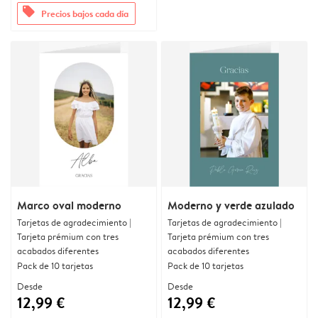
offers
Precios bajos cada día
Marco oval moderno
Moderno y verde azulado
Tarjetas de agradecimiento |
Tarjetas de agradecimiento |
Tarjeta prémium con tres
Tarjeta prémium con tres
acabados diferentes
acabados diferentes
Pack de 10 tarjetas
Pack de 10 tarjetas
Desde
Desde
12,99 €
12,99 €