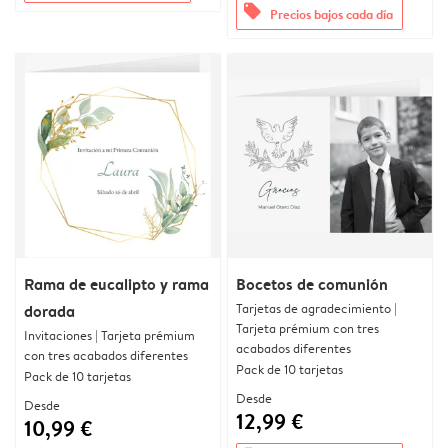
offers
Precios bajos cada día
Rama de eucalipto y rama
Bocetos de comunión
Tarjetas de agradecimiento |
dorada
Tarjeta prémium con tres
Invitaciones | Tarjeta prémium
acabados diferentes
con tres acabados diferentes
Pack de 10 tarjetas
Pack de 10 tarjetas
Desde
Desde
12,99 €
10,99 €