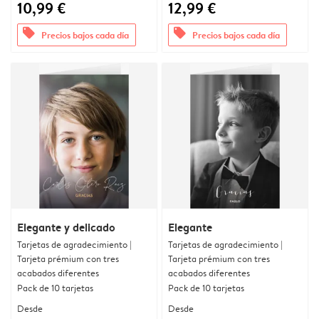
10,99 €
12,99 €
offers
offers
Precios bajos cada día
Precios bajos cada día
Elegante y delicado
Elegante
Tarjetas de agradecimiento |
Tarjetas de agradecimiento |
Tarjeta prémium con tres
Tarjeta prémium con tres
acabados diferentes
acabados diferentes
Pack de 10 tarjetas
Pack de 10 tarjetas
Desde
Desde