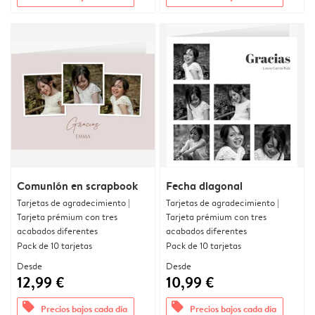
Comunión en scrapbook
Fecha diagonal
Tarjetas de agradecimiento |
Tarjetas de agradecimiento |
Tarjeta prémium con tres
Tarjeta prémium con tres
acabados diferentes
acabados diferentes
Pack de 10 tarjetas
Pack de 10 tarjetas
Desde
Desde
12,99 €
10,99 €
offers
offers
Precios bajos cada día
Precios bajos cada día