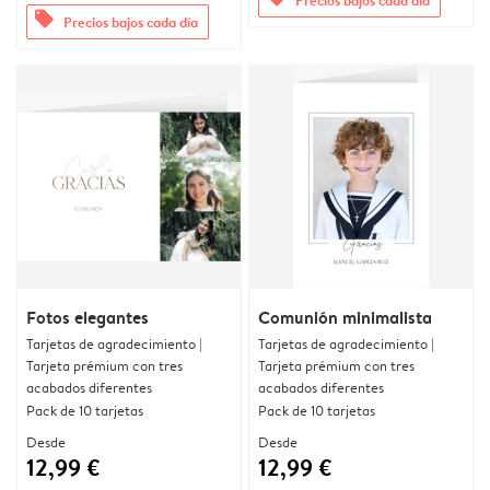
offers
Precios bajos cada día
Fotos elegantes
Comunión minimalista
Tarjetas de agradecimiento |
Tarjetas de agradecimiento |
Tarjeta prémium con tres
Tarjeta prémium con tres
acabados diferentes
acabados diferentes
Pack de 10 tarjetas
Pack de 10 tarjetas
Desde
Desde
12,99 €
12,99 €