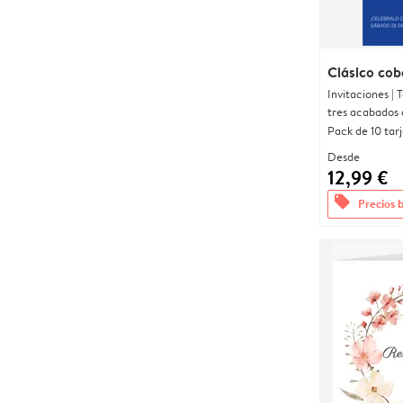
Clásico cob
Invitaciones |
tres acabados 
Pack de 10 tar
Desde
12,99 €
offers
Precios 