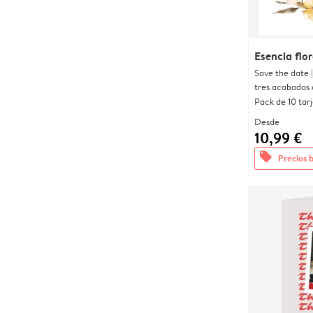
Esencia flor
Save the date 
tres acabados 
Pack de 10 tar
Desde
10,99 €
offers
Precios 