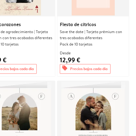
corazones
Fiesta de cítricos
 de agradecimiento | Tarjeta
Save the date | Tarjeta prémium con
 con tres acabados diferentes
tres acabados diferentes
10 tarjetas
Pack de 10 tarjetas
Desde
9 €
12,99 €
offers
ecios bajos cada día
Precios bajos cada día