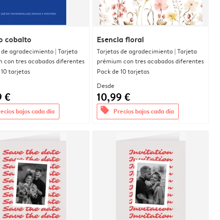
o cobalto
Esencia floral
 de agradecimiento | Tarjeta
Tarjetas de agradecimiento | Tarjeta
 con tres acabados diferentes
prémium con tres acabados diferentes
10 tarjetas
Pack de 10 tarjetas
Desde
9 €
10,99 €
offers
ecios bajos cada día
Precios bajos cada día