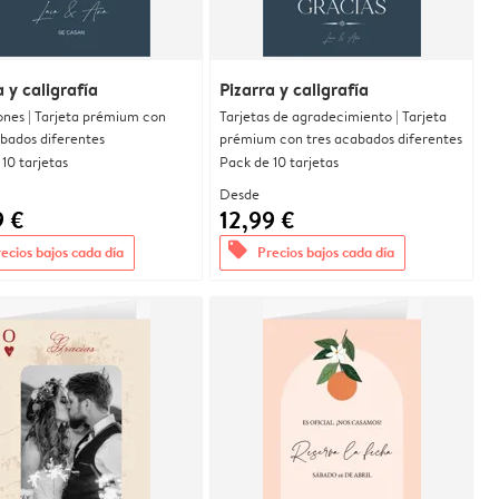
a y caligrafía
Pizarra y caligrafía
ones | Tarjeta prémium con
Tarjetas de agradecimiento | Tarjeta
abados diferentes
prémium con tres acabados diferentes
10 tarjetas
Pack de 10 tarjetas
Desde
9 €
12,99 €
offers
ecios bajos cada día
Precios bajos cada día