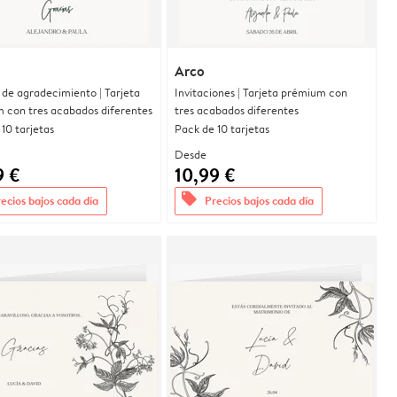
Arco
 de agradecimiento | Tarjeta
Invitaciones | Tarjeta prémium con
 con tres acabados diferentes
tres acabados diferentes
10 tarjetas
Pack de 10 tarjetas
Desde
9 €
10,99 €
offers
ecios bajos cada día
Precios bajos cada día