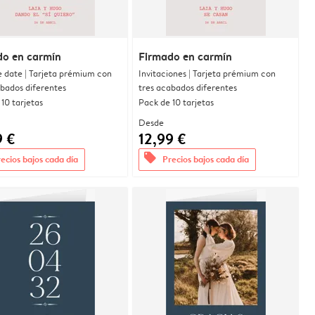
do en carmín
Firmado en carmín
e date | Tarjeta prémium con
Invitaciones | Tarjeta prémium con
abados diferentes
tres acabados diferentes
10 tarjetas
Pack de 10 tarjetas
Desde
9 €
12,99 €
offers
ecios bajos cada día
Precios bajos cada día