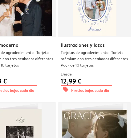
moderno
Ilustraciones y lazos
 de agradecimiento | Tarjeta
Tarjetas de agradecimiento | Tarjeta
 con tres acabados diferentes
prémium con tres acabados diferentes
10 tarjetas
Pack de 10 tarjetas
Desde
9 €
12,99 €
offers
ecios bajos cada día
Precios bajos cada día