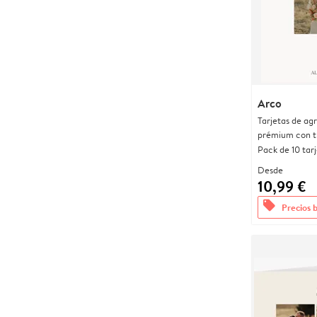
Arco
Tarjetas de ag
prémium con t
Pack de 10 tar
Desde
10,99 €
offers
Precios 