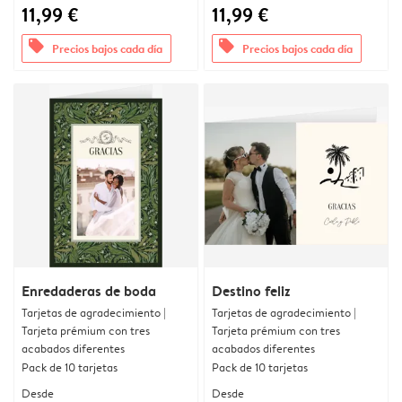
11,99 €
11,99 €
offers
offers
Precios bajos cada día
Precios bajos cada día
Enredaderas de boda
Destino feliz
Tarjetas de agradecimiento |
Tarjetas de agradecimiento |
Tarjeta prémium con tres
Tarjeta prémium con tres
acabados diferentes
acabados diferentes
Pack de 10 tarjetas
Pack de 10 tarjetas
Desde
Desde