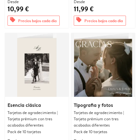
Desde
Desde
10,99 €
11,99 €
offers
offers
Precios bajos cada día
Precios bajos cada día
Esencia clásica
Tipografia y fotos
Tarjetas de agradecimiento |
Tarjetas de agradecimiento |
Tarjeta prémium con tres
Tarjeta prémium con tres
acabados diferentes
acabados diferentes
Pack de 10 tarjetas
Pack de 10 tarjetas