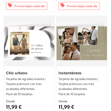
offers
offers
Precios bajos cada día
Precios bajos cada día
Chic urbano
Instantáneas
Tarjetas de agradecimiento |
Tarjetas de agradecimiento |
Tarjeta prémium con tres
Tarjeta prémium con tres
acabados diferentes
acabados diferentes
Pack de 10 tarjetas
Pack de 10 tarjetas
Desde
Desde
11,99 €
11,99 €