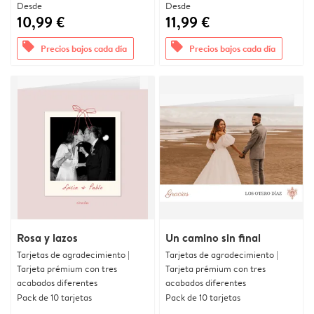
Desde
Desde
10,99 €
11,99 €
offers
offers
Precios bajos cada día
Precios bajos cada día
Rosa y lazos
Un camino sin final
Tarjetas de agradecimiento |
Tarjetas de agradecimiento |
Tarjeta prémium con tres
Tarjeta prémium con tres
acabados diferentes
acabados diferentes
Pack de 10 tarjetas
Pack de 10 tarjetas