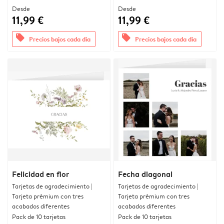
Desde
Desde
11,99 €
11,99 €
offers
offers
Precios bajos cada día
Precios bajos cada día
Felicidad en flor
Fecha diagonal
Tarjetas de agradecimiento |
Tarjetas de agradecimiento |
Tarjeta prémium con tres
Tarjeta prémium con tres
acabados diferentes
acabados diferentes
Pack de 10 tarjetas
Pack de 10 tarjetas