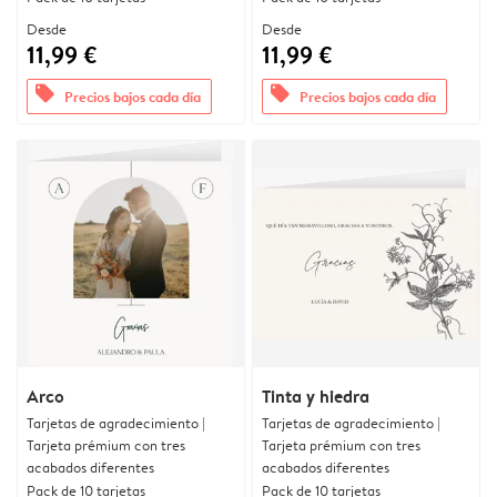
Desde
Desde
11,99 €
11,99 €
offers
offers
Precios bajos cada día
Precios bajos cada día
Arco
Tinta y hiedra
Tarjetas de agradecimiento |
Tarjetas de agradecimiento |
Tarjeta prémium con tres
Tarjeta prémium con tres
acabados diferentes
acabados diferentes
Pack de 10 tarjetas
Pack de 10 tarjetas