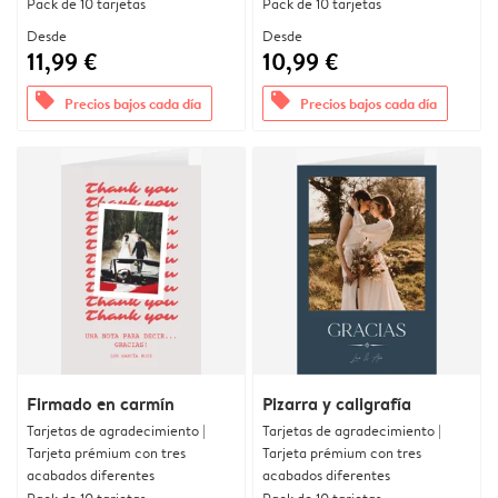
Pack de 10 tarjetas
Pack de 10 tarjetas
Desde
Desde
11,99 €
10,99 €
offers
offers
Precios bajos cada día
Precios bajos cada día
Firmado en carmín
Pizarra y caligrafía
Tarjetas de agradecimiento |
Tarjetas de agradecimiento |
Tarjeta prémium con tres
Tarjeta prémium con tres
acabados diferentes
acabados diferentes