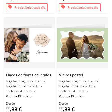
offers
offers
Precios bajos cada día
Precios bajos cada día
Líneas de flores delicadas
Vieiras pastel
Tarjetas de agradecimiento |
Tarjetas de agradecimiento |
Tarjeta prémium con tres
Tarjeta prémium con tres
acabados diferentes
acabados diferentes
Pack de 10 tarjetas
Pack de 10 tarjetas
Desde
Desde
11,99 €
11,99 €