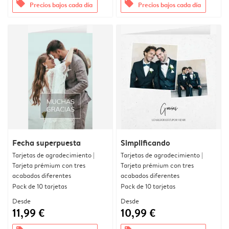
offers
offers
Precios bajos cada día
Precios bajos cada día
Fecha superpuesta
Simplificando
Tarjetas de agradecimiento |
Tarjetas de agradecimiento |
Tarjeta prémium con tres
Tarjeta prémium con tres
acabados diferentes
acabados diferentes
Pack de 10 tarjetas
Pack de 10 tarjetas
Desde
Desde
11,99 €
10,99 €