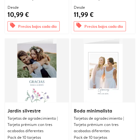
Desde
Desde
10,99 €
11,99 €
offers
offers
Precios bajos cada día
Precios bajos cada día
Jardín silvestre
Boda minimalista
Tarjetas de agradecimiento |
Tarjetas de agradecimiento |
Tarjeta prémium con tres
Tarjeta prémium con tres
acabados diferentes
acabados diferentes
Pack de 10 tarjetas
Pack de 10 tarjetas