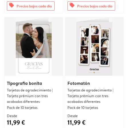
offers
offers
Precios bajos cada día
Precios bajos cada día
Tipografía bonita
Fotomatón
Tarjetas de agradecimiento |
Tarjetas de agradecimiento |
Tarjeta prémium con tres
Tarjeta prémium con tres
acabados diferentes
acabados diferentes
Pack de 10 tarjetas
Pack de 10 tarjetas
Desde
Desde
11,99 €
11,99 €