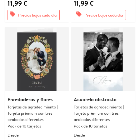
11,99 €
11,99 €
offers
offers
Precios bajos cada día
Precios bajos cada día
Enredaderas y flores
Acuarela abstracta
Tarjetas de agradecimiento |
Tarjetas de agradecimiento |
Tarjeta prémium con tres
Tarjeta prémium con tres
acabados diferentes
acabados diferentes
Pack de 10 tarjetas
Pack de 10 tarjetas
Desde
Desde