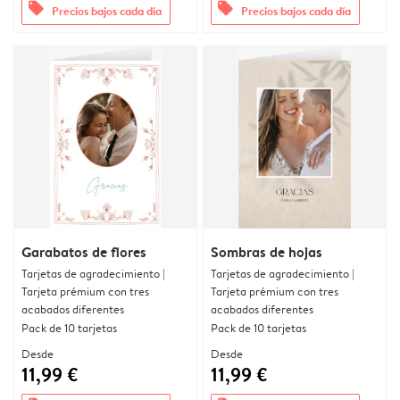
offers
offers
Precios bajos cada día
Precios bajos cada día
Garabatos de flores
Sombras de hojas
Tarjetas de agradecimiento |
Tarjetas de agradecimiento |
Tarjeta prémium con tres
Tarjeta prémium con tres
acabados diferentes
acabados diferentes
Pack de 10 tarjetas
Pack de 10 tarjetas
Desde
Desde
11,99 €
11,99 €