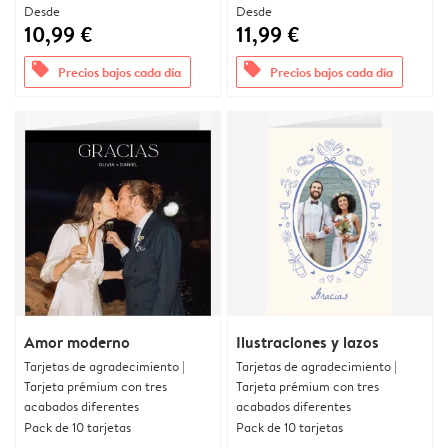
Desde
Desde
10,99 €
11,99 €
offers
offers
Precios bajos cada día
Precios bajos cada día
Amor moderno
Ilustraciones y lazos
Tarjetas de agradecimiento |
Tarjetas de agradecimiento |
Tarjeta prémium con tres
Tarjeta prémium con tres
acabados diferentes
acabados diferentes
Pack de 10 tarjetas
Pack de 10 tarjetas