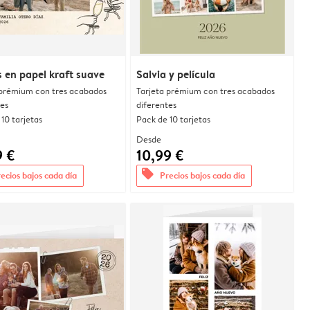
s en papel kraft suave
Salvia y película
 prémium con tres acabados
Tarjeta prémium con tres acabados
tes
diferentes
10 tarjetas
Pack de 10 tarjetas
Desde
9 €
10,99 €
offers
ecios bajos cada día
Precios bajos cada día