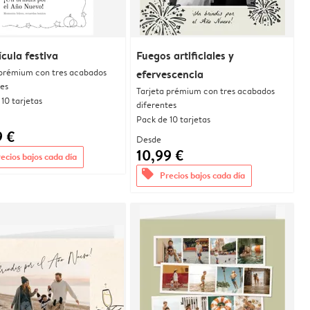
cula festiva
Fuegos artificiales y
 prémium con tres acabados
efervescencia
tes
Tarjeta prémium con tres acabados
10 tarjetas
diferentes
Pack de 10 tarjetas
9 €
Desde
10,99 €
ecios bajos cada día
offers
Precios bajos cada día