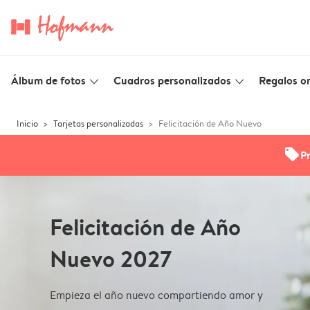
Álbum de fotos
Cuadros personalizados
Regalos or
slim_arrow_down
slim_arrow_down
Inicio
Tarjetas personalizadas
Felicitación de Año Nuevo
offers
P
Felicitación de Año
Nuevo 2027
Empieza el año nuevo compartiendo amor y