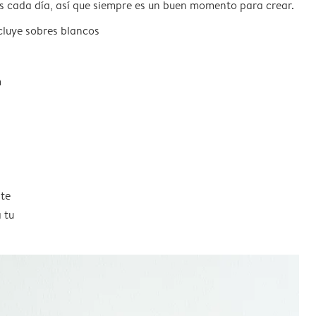
s cada día, así que siempre es un buen momento para crear.
ncluye sobres blancos
m
nte
 tu