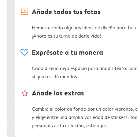
image_placeholder
Añade todas tus fotos
Hemos creado algunas ideas de diseño para tu ta
¡Ahora es tu turno de darle vida!
heart
Exprésate a tu manera
Cada diseño deja espacio para añadir texto: cám
si quieres. Tú mandas.
star_outline
Añade los extras
Cambia el color de fondo por un color vibrante,
y elige entre una amplia variedad de stickers. To
personalizar tu creación, está aquí.