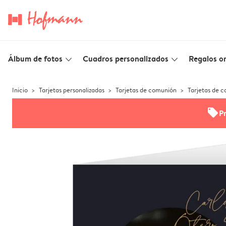
Álbum de fotos
Cuadros personalizados
Regalos or
slim_arrow_down
slim_arrow_down
Inicio
Tarjetas personalizadas
Tarjetas de comunión
Tarjetas de 
offers
P