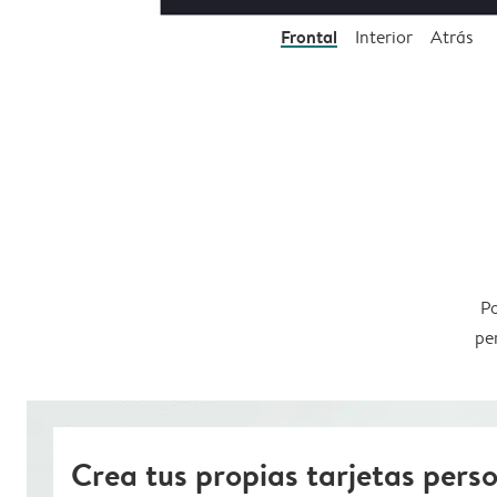
Frontal
Interior
Atrás
Po
pe
Crea tus propias tarjetas pers