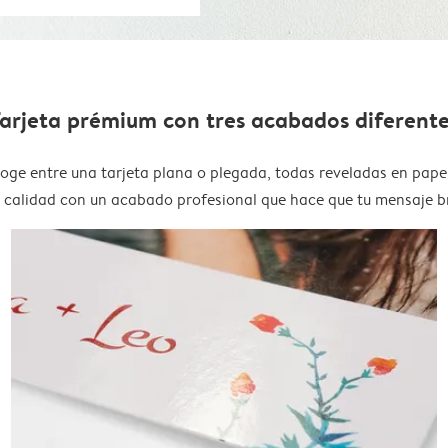
arjeta prémium con tres acabados diferent
oge entre una tarjeta plana o plegada, todas reveladas en pape
a calidad con un acabado profesional que hace que tu mensaje bri