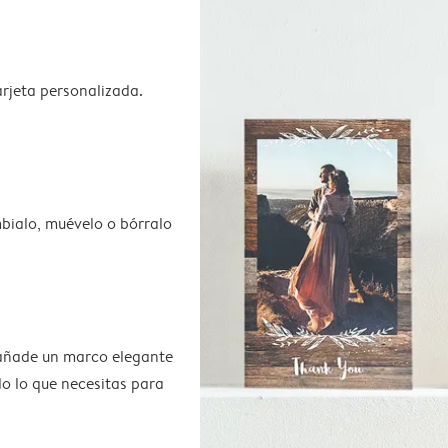
rjeta personalizada.
bialo, muévelo o bórralo
 añade un marco elegante
do lo que necesitas para