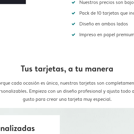
Nuestros precios son bajo
Pack de 10 tarjetas que i
Diseño en ambos lados
Impreso en papel premiu
Tus tarjetas, a tu manera
rque cada ocasión es única, nuestras tarjetas son completame
rsonalizables. Empieza con un diseño profesional y ajusta todo a
gusto para crear una tarjeta muy especial.
onalizadas