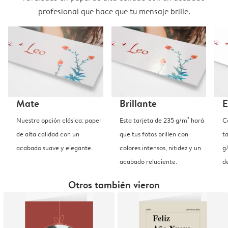
profesional que hace que tu mensaje brille.
Mate
Brillante
E
Nuestra opción clásica: papel
Esta tarjeta de 235 g/m² hará
C
de alta calidad con un
que tus fotos brillen con
t
acabado suave y elegante.
colores intensos, nitidez y un
g
acabado reluciente.
d
Otros también vieron