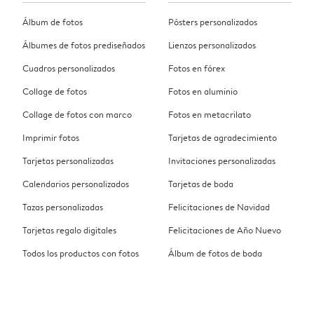
Álbum de fotos
Pósters personalizados
Álbumes de fotos prediseñados
Lienzos personalizados
Cuadros personalizados
Fotos en fórex
Collage de fotos
Fotos en aluminio
Collage de fotos con marco
Fotos en metacrilato
Imprimir fotos
Tarjetas de agradecimiento
Tarjetas personalizadas
Invitaciones personalizadas
Calendarios personalizados
Tarjetas de boda
Tazas personalizadas
Felicitaciones de Navidad
Tarjetas regalo digitales
Felicitaciones de Año Nuevo
Todos los productos con fotos
Álbum de fotos de boda