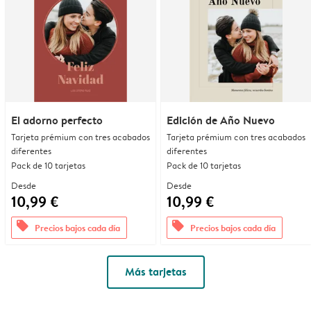
El adorno perfecto
Edición de Año Nuevo
Tarjeta prémium con tres acabados
Tarjeta prémium con tres acabados
diferentes
diferentes
Pack de 10 tarjetas
Pack de 10 tarjetas
Desde
Desde
10,99 €
10,99 €
offers
offers
Precios bajos cada día
Precios bajos cada día
Más tarjetas