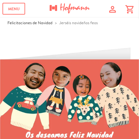
profile
shopping_cart
MENU
Felicitaciones de Navidad
Jerséis navideños feos