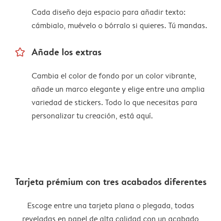
Cada diseño deja espacio para añadir texto:
cámbialo, muévelo o bórralo si quieres. Tú mandas.
star_outline
Añade los extras
Cambia el color de fondo por un color vibrante,
añade un marco elegante y elige entre una amplia
variedad de stickers. Todo lo que necesitas para
personalizar tu creación, está aquí.
Tarjeta prémium con tres acabados diferentes
Escoge entre una tarjeta plana o plegada, todas
reveladas en papel de alta calidad con un acabado