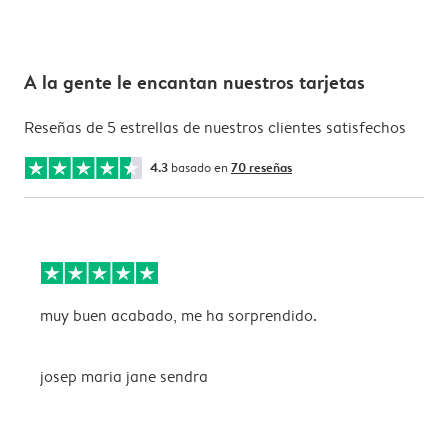
A la gente le encantan nuestros tarjetas
Reseñas de 5 estrellas de nuestros clientes satisfechos
4.3
basado en
70 reseñas
muy buen acabado, me ha sorprendido.
T
josep maria jane sendra