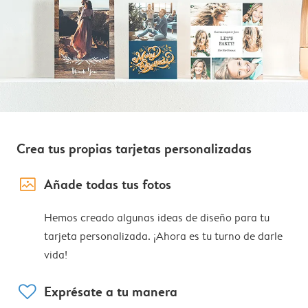
Crea tus propias tarjetas personalizadas
image_placeholder
Añade todas tus fotos
Hemos creado algunas ideas de diseño para tu
tarjeta personalizada. ¡Ahora es tu turno de darle
vida!
heart
Exprésate a tu manera