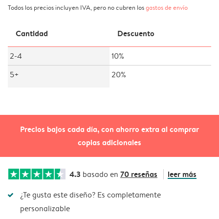
Todos los precios incluyen IVA, pero no cubren los
gastos de envío
Cantidad
Descuento
2-4
10%
5+
20%
Precios bajos cada día, con ahorro extra al comprar
copias adicionales
4.3
70 reseñas
leer más
basado en
¿Te gusta este diseño? Es completamente
personalizable