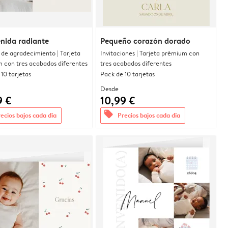
nida radiante
Pequeño corazón dorado
 de agradecimiento | Tarjeta
Invitaciones | Tarjeta prémium con
 con tres acabados diferentes
tres acabados diferentes
10 tarjetas
Pack de 10 tarjetas
Desde
9 €
10,99 €
offers
ecios bajos cada día
Precios bajos cada día