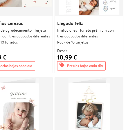
ñas cerezas
Llegada feliz
 de agradecimiento | Tarjeta
Invitaciones | Tarjeta prémium con
 con tres acabados diferentes
tres acabados diferentes
10 tarjetas
Pack de 10 tarjetas
Desde
9 €
10,99 €
offers
ecios bajos cada día
Precios bajos cada día