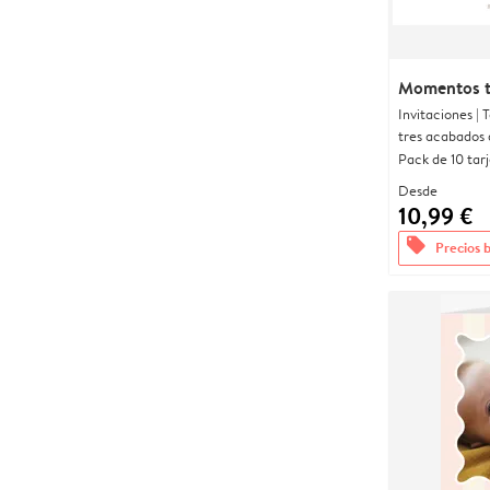
Momentos t
Invitaciones |
tres acabados 
Pack de 10 tar
Desde
10,99 €
offers
Precios 