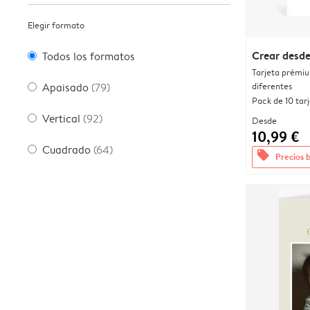
Elegir formato
Crear desde
Todos los formatos
Tarjeta prémi
diferentes
Apaisado
(79)
Pack de 10 tar
Vertical
(92)
Desde
10,99 €
Cuadrado
(64)
offers
Precios 