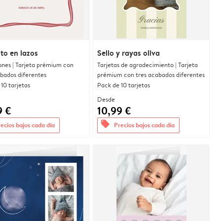
to en lazos
Sello y rayas oliva
ones | Tarjeta prémium con
Tarjetas de agradecimiento | Tarjeta
abados diferentes
prémium con tres acabados diferentes
10 tarjetas
Pack de 10 tarjetas
Desde
9 €
10,99 €
offers
ecios bajos cada día
Precios bajos cada día