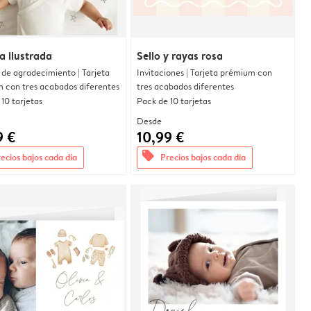
a ilustrada
Sello y rayas rosa
 de agradecimiento | Tarjeta
Invitaciones | Tarjeta prémium con
 con tres acabados diferentes
tres acabados diferentes
10 tarjetas
Pack de 10 tarjetas
Desde
9 €
10,99 €
offers
ecios bajos cada día
Precios bajos cada día