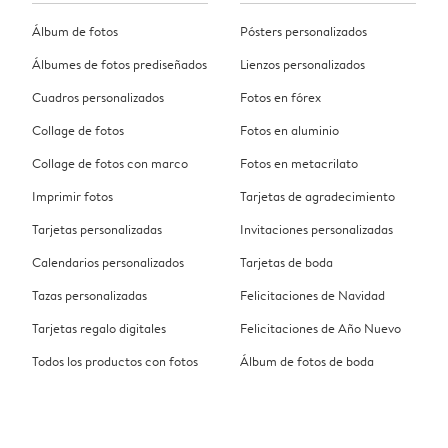
Álbum de fotos
Pósters personalizados
Álbumes de fotos prediseñados
Lienzos personalizados
Cuadros personalizados
Fotos en fórex
Collage de fotos
Fotos en aluminio
Collage de fotos con marco
Fotos en metacrilato
Imprimir fotos
Tarjetas de agradecimiento
Tarjetas personalizadas
Invitaciones personalizadas
Calendarios personalizados
Tarjetas de boda
Tazas personalizadas
Felicitaciones de Navidad
Tarjetas regalo digitales
Felicitaciones de Año Nuevo
Todos los productos con fotos
Álbum de fotos de boda