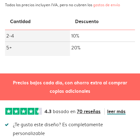
Todos los precios incluyen IVA, pero no cubren los
gastos de envío
Cantidad
Descuento
2-4
10%
5+
20%
Precios bajos cada día, con ahorro extra al comprar
copias adicionales
4.3
70 reseñas
leer más
basado en
¿Te gusta este diseño? Es completamente
personalizable