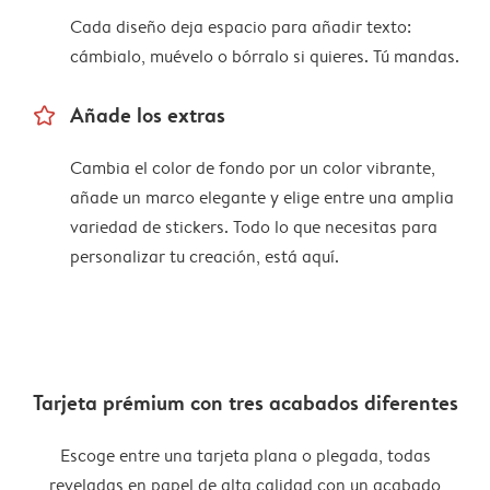
Cada diseño deja espacio para añadir texto:
cámbialo, muévelo o bórralo si quieres. Tú mandas.
star_outline
Añade los extras
Cambia el color de fondo por un color vibrante,
añade un marco elegante y elige entre una amplia
variedad de stickers. Todo lo que necesitas para
personalizar tu creación, está aquí.
Tarjeta prémium con tres acabados diferentes
Escoge entre una tarjeta plana o plegada, todas
reveladas en papel de alta calidad con un acabado