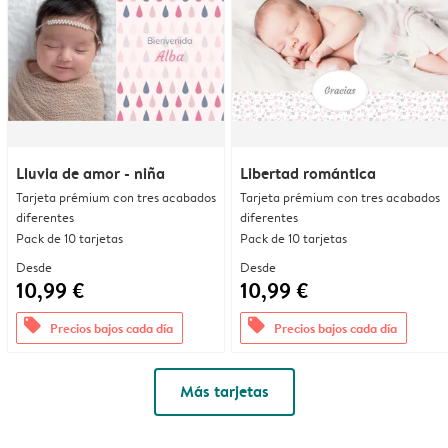
Lluvia de amor - niña
Libertad romántica
Tarjeta prémium con tres acabados
Tarjeta prémium con tres acabados
diferentes
diferentes
Pack de 10 tarjetas
Pack de 10 tarjetas
Desde
Desde
10,99 €
10,99 €
offers
offers
Precios bajos cada día
Precios bajos cada día
Más tarjetas