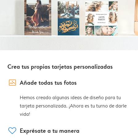
Crea tus propias tarjetas personalizadas
image_placeholder
Añade todas tus fotos
Hemos creado algunas ideas de diseño para tu
tarjeta personalizada. ¡Ahora es tu turno de darle
vida!
heart
Exprésate a tu manera