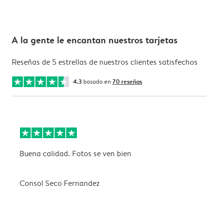
A la gente le encantan nuestros tarjetas
Reseñas de 5 estrellas de nuestros clientes satisfechos
4.3
basado en
70 reseñas
Buena calidad. Fotos se ven bien
L
"
Consol Seco Fernandez
R