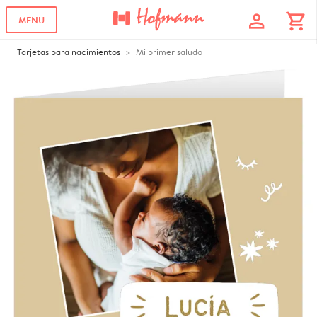
profile
shopping_cart
MENU
Tarjetas para nacimientos
Mi primer saludo