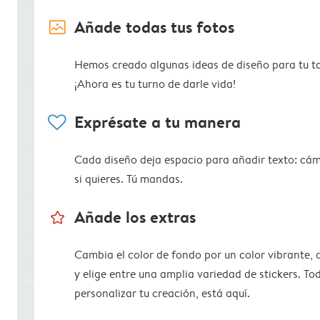
image_placeholder
Añade todas tus fotos
Hemos creado algunas ideas de diseño para tu ta
¡Ahora es tu turno de darle vida!
heart
Exprésate a tu manera
Cada diseño deja espacio para añadir texto: cám
si quieres. Tú mandas.
star_outline
Añade los extras
Cambia el color de fondo por un color vibrante,
y elige entre una amplia variedad de stickers. To
personalizar tu creación, está aquí.