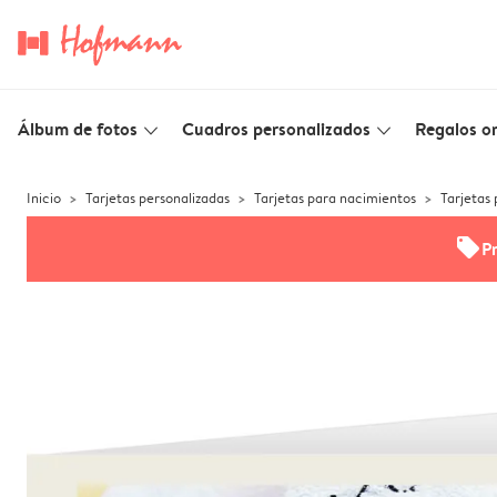
Álbum de fotos
Cuadros personalizados
Regalos or
slim_arrow_down
slim_arrow_down
Inicio
Tarjetas personalizadas
Tarjetas para nacimientos
Tarjetas
offers
P