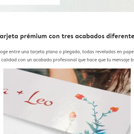
arjeta prémium con tres acabados diferent
oge entre una tarjeta plana o plegada, todas reveladas en pape
a calidad con un acabado profesional que hace que tu mensaje bri