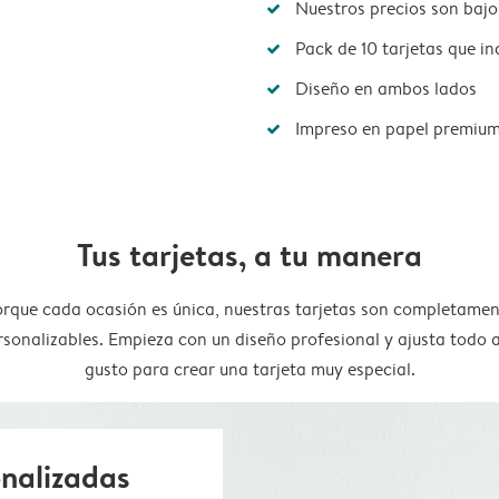
Nuestros precios son bajo
Pack de 10 tarjetas que i
Diseño en ambos lados
Impreso en papel premiu
Tus tarjetas, a tu manera
rque cada ocasión es única, nuestras tarjetas son completame
rsonalizables. Empieza con un diseño profesional y ajusta todo a
gusto para crear una tarjeta muy especial.
onalizadas