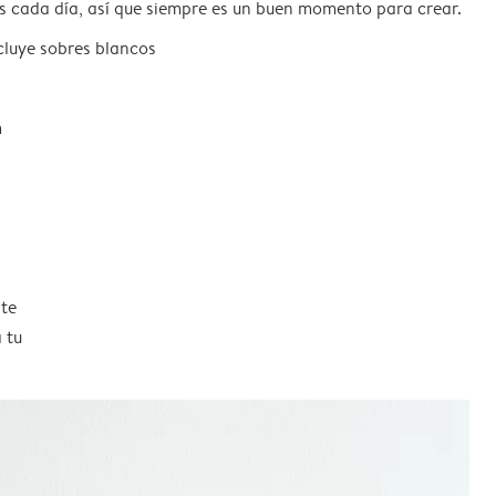
s cada día, así que siempre es un buen momento para crear.
ncluye sobres blancos
m
nte
 tu