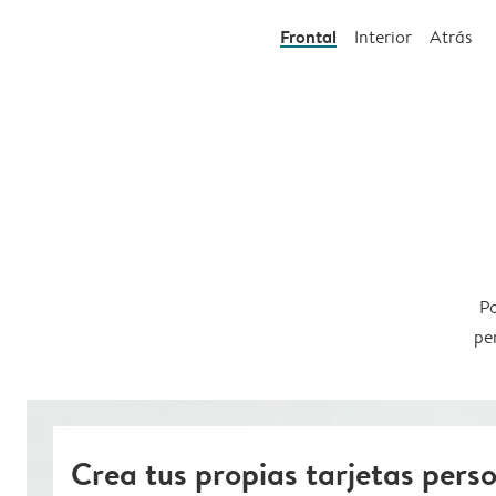
Frontal
Interior
Atrás
Po
pe
Crea tus propias tarjetas pers