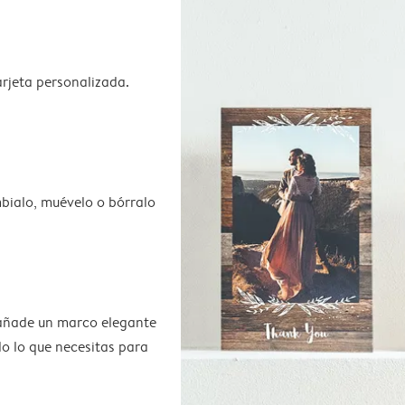
rjeta personalizada.
bialo, muévelo o bórralo
 añade un marco elegante
do lo que necesitas para