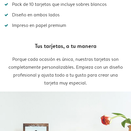
Pack de 10 tarjetas que incluye sobres blancos
Diseño en ambos lados
Impreso en papel premium
Tus tarjetas, a tu manera
Porque cada ocasión es única, nuestras tarjetas son
completamente personalizables. Empieza con un diseño
profesional y ajusta todo a tu gusto para crear una
tarjeta muy especial.