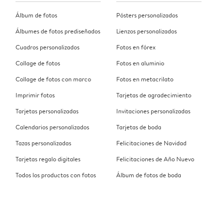
Álbum de fotos
Pósters personalizados
Álbumes de fotos prediseñados
Lienzos personalizados
Cuadros personalizados
Fotos en fórex
Collage de fotos
Fotos en aluminio
Collage de fotos con marco
Fotos en metacrilato
Imprimir fotos
Tarjetas de agradecimiento
Tarjetas personalizadas
Invitaciones personalizadas
Calendarios personalizados
Tarjetas de boda
Tazas personalizadas
Felicitaciones de Navidad
Tarjetas regalo digitales
Felicitaciones de Año Nuevo
Todos los productos con fotos
Álbum de fotos de boda