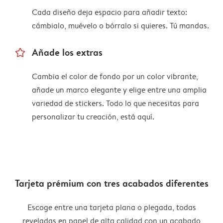
Cada diseño deja espacio para añadir texto:
cámbialo, muévelo o bórralo si quieres. Tú mandas.
star_outline
Añade los extras
Cambia el color de fondo por un color vibrante,
añade un marco elegante y elige entre una amplia
variedad de stickers. Todo lo que necesitas para
personalizar tu creación, está aquí.
Tarjeta prémium con tres acabados diferentes
Escoge entre una tarjeta plana o plegada, todas
reveladas en papel de alta calidad con un acabado