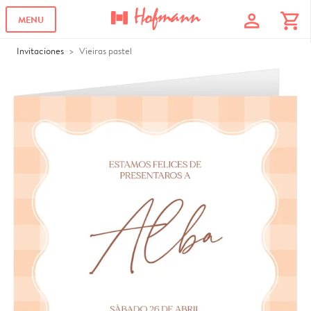
profile
shopping_cart
MENU
Invitaciones
Vieiras pastel