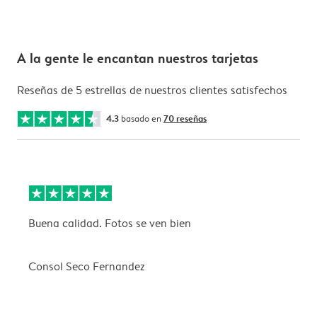
A la gente le encantan nuestros tarjetas
Reseñas de 5 estrellas de nuestros clientes satisfechos
4.3
basado en
70 reseñas
Buena calidad. Fotos se ven bien
L
"
Consol Seco Fernandez
R