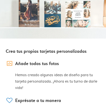
Crea tus propias tarjetas personalizadas
image_placeholder
Añade todas tus fotos
Hemos creado algunas ideas de diseño para tu
tarjeta personalizada. ¡Ahora es tu turno de darle
vida!
heart
Exprésate a tu manera